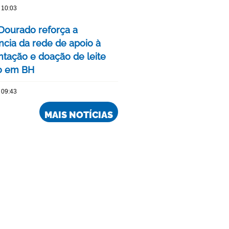
 10:03
Dourado reforça a
ncia da rede de apoio à
ação e doação de leite
o em BH
 09:43
MAIS NOTÍCIAS