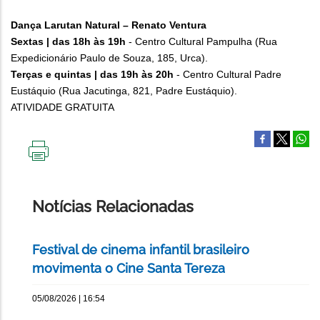
Dança Larutan Natural – Renato Ventura
Sextas | das 18h às 19h
- Centro Cultural Pampulha (Rua
Expedicionário Paulo de Souza, 185, Urca).
Terças e quintas | das 19h às 20h
- Centro Cultural Padre
Eustáquio (Rua Jacutinga, 821, Padre Eustáquio).
ATIVIDADE GRATUITA
IMPRIMIR
ESTA
PÁGINA
Notícias Relacionadas
Festival de cinema infantil brasileiro
movimenta o Cine Santa Tereza
05/08/2026 | 16:54