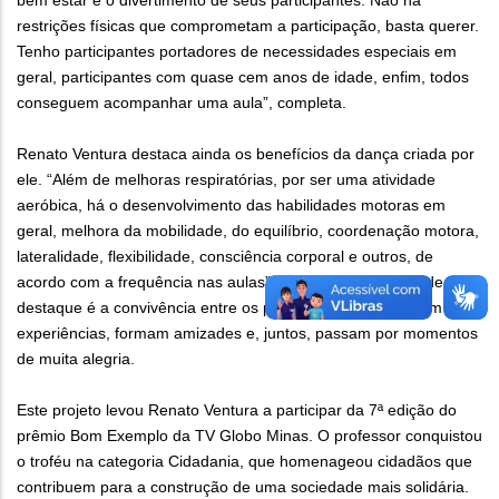
bem estar e o divertimento de seus participantes. Não há
restrições físicas que comprometam a participação, basta querer.
Tenho participantes portadores de necessidades especiais em
geral, participantes com quase cem anos de idade, enfim, todos
conseguem acompanhar uma aula”, completa.
Renato Ventura destaca ainda os benefícios da dança criada por
ele. “Além de melhoras respiratórias, por ser uma atividade
aeróbica, há o desenvolvimento das habilidades motoras em
geral, melhora da mobilidade, do equilíbrio, coordenação motora,
lateralidade, flexibilidade, consciência corporal e outros, de
acordo com a frequência nas aulas”, ressalta. Outro fator de
destaque é a convivência entre os participantes, que trocam
experiências, formam amizades e, juntos, passam por momentos
de muita alegria.
Este projeto levou Renato Ventura a participar da 7ª edição do
prêmio Bom Exemplo da TV Globo Minas. O professor conquistou
o troféu na categoria Cidadania, que homenageou cidadãos que
contribuem para a construção de uma sociedade mais solidária.