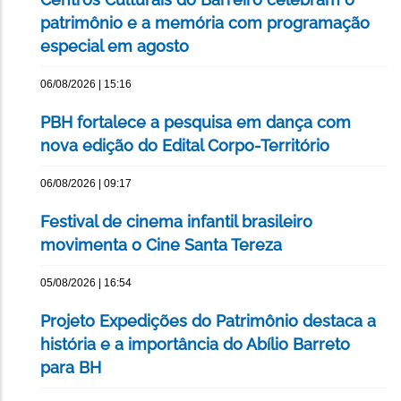
patrimônio e a memória com programação
especial em agosto
06/08/2026 | 15:16
PBH fortalece a pesquisa em dança com
nova edição do Edital Corpo-Território
06/08/2026 | 09:17
Festival de cinema infantil brasileiro
movimenta o Cine Santa Tereza
05/08/2026 | 16:54
Projeto Expedições do Patrimônio destaca a
história e a importância do Abílio Barreto
para BH