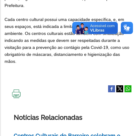
Prefeitura.
Cada centro cultural possui uma capacidade específica, e, em
seus espaços, está indicada a limitação de pessoas por
ambiente. Os centros culturais estão também com sinalização
indicando as medidas que devem ser respeitadas durante a
visitação para a prevenção ao contágio pela Covid-19, como uso
obrigatório de máscaras, distanciamento e higienização das
mãos.
IMPRIMIR
ESTA
PÁGINA
Notícias Relacionadas
Centros Culturais do Barreiro celebram o