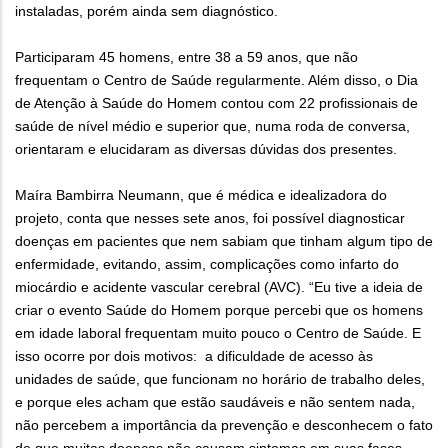
instaladas, porém ainda sem diagnóstico.
Participaram 45 homens, entre 38 a 59 anos, que não
frequentam o Centro de Saúde regularmente. Além disso, o Dia
de Atenção à Saúde do Homem contou com 22 profissionais de
saúde de nível médio e superior que, numa roda de conversa,
orientaram e elucidaram as diversas dúvidas dos presentes.
Maíra Bambirra Neumann, que é médica e idealizadora do
projeto, conta que nesses sete anos, foi possível diagnosticar
doenças em pacientes que nem sabiam que tinham algum tipo de
enfermidade, evitando, assim, complicações como infarto do
miocárdio e acidente vascular cerebral (AVC). “Eu tive a ideia de
criar o evento Saúde do Homem porque percebi que os homens
em idade laboral frequentam muito pouco o Centro de Saúde. E
isso ocorre por dois motivos: a dificuldade de acesso às
unidades de saúde, que funcionam no horário de trabalho deles,
e porque eles acham que estão saudáveis e não sentem nada,
não percebem a importância da prevenção e desconhecem o fato