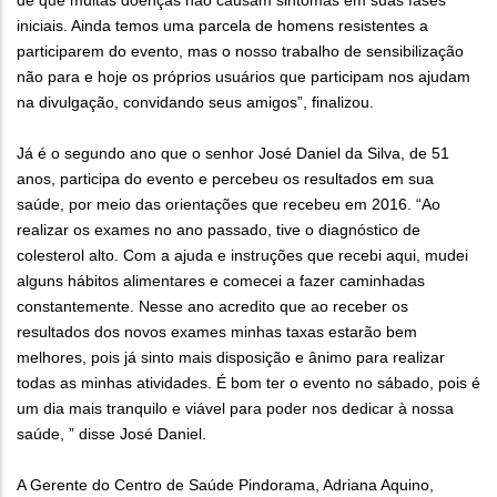
de que muitas doenças não causam sintomas em suas fases
iniciais. Ainda temos uma parcela de homens resistentes a
participarem do evento, mas o nosso trabalho de sensibilização
não para e hoje os próprios usuários que participam nos ajudam
na divulgação, convidando seus amigos”, finalizou.
Já é o segundo ano que o senhor José Daniel da Silva, de 51
anos, participa do evento e percebeu os resultados em sua
saúde, por meio das orientações que recebeu em 2016. “Ao
realizar os exames no ano passado, tive o diagnóstico de
colesterol alto. Com a ajuda e instruções que recebi aqui, mudei
alguns hábitos alimentares e comecei a fazer caminhadas
constantemente. Nesse ano acredito que ao receber os
resultados dos novos exames minhas taxas estarão bem
melhores, pois já sinto mais disposição e ânimo para realizar
todas as minhas atividades. É bom ter o evento no sábado, pois é
um dia mais tranquilo e viável para poder nos dedicar à nossa
saúde, ” disse José Daniel.
A Gerente do Centro de Saúde Pindorama, Adriana Aquino,