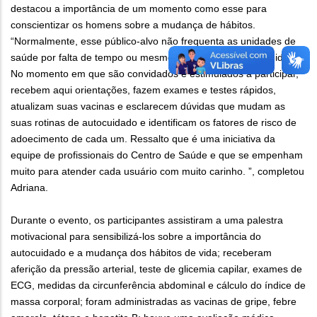
destacou a importância de um momento como esse para
conscientizar os homens sobre a mudança de hábitos.
“Normalmente, esse público-alvo não frequenta as unidades de
saúde por falta de tempo ou mesmo de interesse em se cuidar.
No momento em que são convidados e estimulados a participar,
recebem aqui orientações, fazem exames e testes rápidos,
atualizam suas vacinas e esclarecem dúvidas que mudam as
suas rotinas de autocuidado e identificam os fatores de risco de
adoecimento de cada um. Ressalto que é uma iniciativa da
equipe de profissionais do Centro de Saúde e que se empenham
muito para atender cada usuário com muito carinho. ”, completou
Adriana.
Durante o evento, os participantes assistiram a uma palestra
motivacional para sensibilizá-los sobre a importância do
autocuidado e a mudança dos hábitos de vida; receberam
aferição da pressão arterial, teste de glicemia capilar, exames de
ECG, medidas da circunferência abdominal e cálculo do índice de
massa corporal; foram administradas as vacinas de gripe, febre