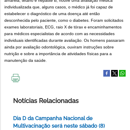
amarela, tétano e hepatite B; houve uma avaliação médica
individualizada que, alguns casos, o médico já foi capaz de
estabelecer o diagnóstico de uma doença até então
desconhecida pelo paciente, como o diabetes. Foram solicitados
exames laboratoriais, ECG, raio X de tórax e encaminhamentos
para médicos especialistas de acordo com as necessidades
individuais identificadas durante avaliação. Os homens passaram
ainda por avaliação odontológica, ouviram instruções sobre
nutrição e sobre a importância de atividades físicas para a
manutenção da saúde.
IMPRIMIR
ESTA
PÁGINA
Notícias Relacionadas
Dia D da Campanha Nacional de
Multivacinação será neste sábado (8)