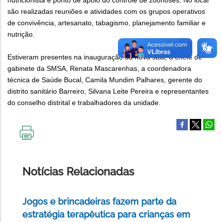
nutricionista e ponto de apoio do controle de zoonoses. No local
são realizadas reuniões e atividades com os grupos operativos
de convivência, artesanato, tabagismo, planejamento familiar e
nutrição.
Estiveram presentes na inauguração da nova sala, a chefe de
gabinete da SMSA, Renata Mascarenhas, a coordenadora
técnica de Saúde Bucal, Camila Mundim Palhares, gerente do
distrito sanitário Barreiro, Silvana Leite Pereira e representantes
do conselho distrital e trabalhadores da unidade.
IMPRIMIR
ESTA
PÁGINA
Notícias Relacionadas
Jogos e brincadeiras fazem parte da
estratégia terapêutica para crianças em