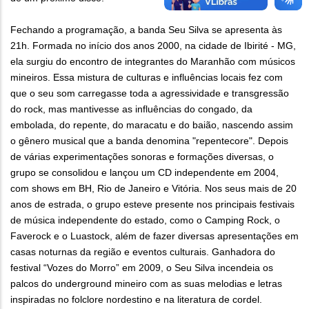
Fechando a programação, a banda Seu Silva se apresenta às
21h. Formada no início dos anos 2000, na cidade de Ibirité - MG,
ela surgiu do encontro de integrantes do Maranhão com músicos
mineiros. Essa mistura de culturas e influências locais fez com
que o seu som carregasse toda a agressividade e transgressão
do rock, mas mantivesse as influências do congado, da
embolada, do repente, do maracatu e do baião, nascendo assim
o gênero musical que a banda denomina "repentecore". Depois
de várias experimentações sonoras e formações diversas, o
grupo se consolidou e lançou um CD independente em 2004,
com shows em BH, Rio de Janeiro e Vitória. Nos seus mais de 20
anos de estrada, o grupo esteve presente nos principais festivais
de música independente do estado, como o Camping Rock, o
Faverock e o Luastock, além de fazer diversas apresentações em
casas noturnas da região e eventos culturais. Ganhadora do
festival “Vozes do Morro” em 2009, o Seu Silva incendeia os
palcos do underground mineiro com as suas melodias e letras
inspiradas no folclore nordestino e na literatura de cordel.