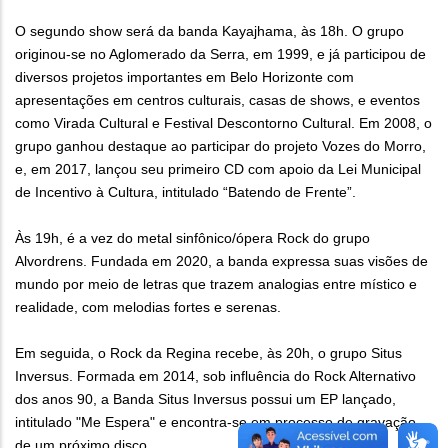
O segundo show será da banda Kayajhama, às 18h. O grupo
originou-se no Aglomerado da Serra, em 1999, e já participou de
diversos projetos importantes em Belo Horizonte com
apresentações em centros culturais, casas de shows, e eventos
como Virada Cultural e Festival Descontorno Cultural. Em 2008, o
grupo ganhou destaque ao participar do projeto Vozes do Morro,
e, em 2017, lançou seu primeiro CD com apoio da Lei Municipal
de Incentivo à Cultura, intitulado “Batendo de Frente”.
Às 19h, é a vez do metal sinfônico/ópera Rock do grupo
Alvordrens. Fundada em 2020, a banda expressa suas visões de
mundo por meio de letras que trazem analogias entre místico e
realidade, com melodias fortes e serenas.
Em seguida, o Rock da Regina recebe, às 20h, o grupo Situs
Inversus. Formada em 2014, sob influência do Rock Alternativo
dos anos 90, a Banda Situs Inversus possui um EP lançado,
intitulado "Me Espera" e encontra-se em processo de gravação
de um próximo disco.