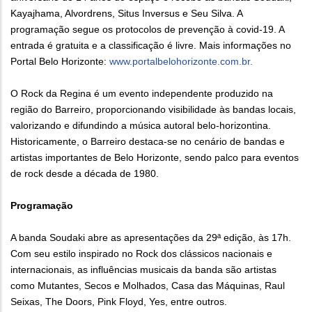
Kayajhama, Alvordrens, Situs Inversus e Seu Silva. A
programação segue os protocolos de prevenção à covid-19. A
entrada é gratuita e a classificação é livre. Mais informações no
Portal Belo Horizonte:
www.portalbelohorizonte.com.br.
O Rock da Regina é um evento independente produzido na
região do Barreiro, proporcionando visibilidade às bandas locais,
valorizando e difundindo a música autoral belo-horizontina.
Historicamente, o Barreiro destaca-se no cenário de bandas e
artistas importantes de Belo Horizonte, sendo palco para eventos
de rock desde a década de 1980.
Programação
A banda Soudaki abre as apresentações da 29ª edição, às 17h.
Com seu estilo inspirado no Rock dos clássicos nacionais e
internacionais, as influências musicais da banda são artistas
como Mutantes, Secos e Molhados, Casa das Máquinas, Raul
Seixas, The Doors, Pink Floyd, Yes, entre outros.