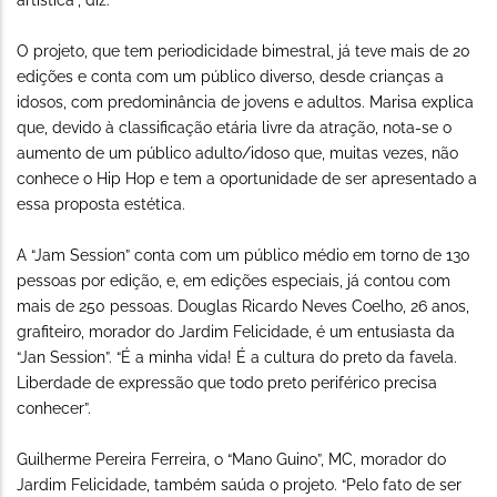
artística”, diz.
O projeto, que tem periodicidade bimestral, já teve mais de 20
edições e conta com um público diverso, desde crianças a
idosos, com predominância de jovens e adultos. Marisa explica
que, devido à classificação etária livre da atração, nota-se o
aumento de um público adulto/idoso que, muitas vezes, não
conhece o Hip Hop e tem a oportunidade de ser apresentado a
essa proposta estética.
A “Jam Session” conta com um público médio em torno de 130
pessoas por edição, e, em edições especiais, já contou com
mais de 250 pessoas. Douglas Ricardo Neves Coelho, 26 anos,
grafiteiro, morador do Jardim Felicidade, é um entusiasta da
“Jan Session”. “É a minha vida! É a cultura do preto da favela.
Liberdade de expressão que todo preto periférico precisa
conhecer”.
Guilherme Pereira Ferreira, o “Mano Guino”, MC, morador do
Jardim Felicidade, também saúda o projeto. “Pelo fato de ser