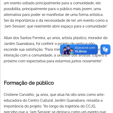
um evento voltado principalmente para a comunidade, ele
possibilita, principalmente para o público mais jovem, uma
alternativa para poder se manifestar de uma forma artística.
Sei da importância e da necessidade de ter um evento como a
‘Jam Session’, que realmente abre espaço para a comunidade”.
Allan dos Santos Ferreira, 40 anos, artista plástico, morador do
Jardim Guanabara, foi conferir o projeto de perto e não
esconde sua satisfação. “Para mim o trabalho é muito bom, a
interação com a comunidade, a unidade dos artistas. Espero o
próximo com expectativa para estarmos juntos novamente”.
Formação de público
Cristiene Carvalho, 34 anos, que atua há oito anos como arte-
educadora do Centro Cultural Jardim Guanabara, ressalta a
importância do projeto. "Ao longo da trajetória do CCJG,
percebo que a ‘Jam Session’ se destaca como um evento que