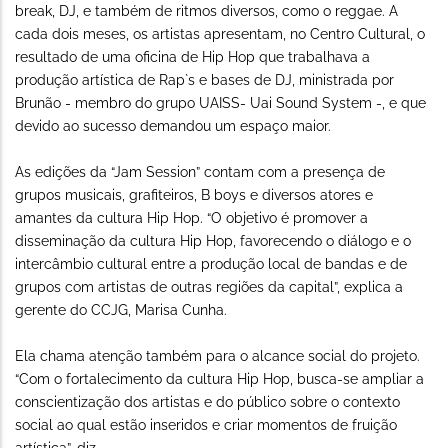
break, DJ, e também de ritmos diversos, como o reggae. A
cada dois meses, os artistas apresentam, no Centro Cultural, o
resultado de uma oficina de Hip Hop que trabalhava a
produção artística de Rap`s e bases de DJ, ministrada por
Brunão - membro do grupo UAISS- Uai Sound System -, e que
devido ao sucesso demandou um espaço maior.
As edições da “Jam Session” contam com a presença de
grupos musicais, grafiteiros, B boys e diversos atores e
amantes da cultura Hip Hop. “O objetivo é promover a
disseminação da cultura Hip Hop, favorecendo o diálogo e o
intercâmbio cultural entre a produção local de bandas e de
grupos com artistas de outras regiões da capital”, explica a
gerente do CCJG, Marisa Cunha.
Ela chama atenção também para o alcance social do projeto.
“Com o fortalecimento da cultura Hip Hop, busca-se ampliar a
conscientização dos artistas e do público sobre o contexto
social ao qual estão inseridos e criar momentos de fruição