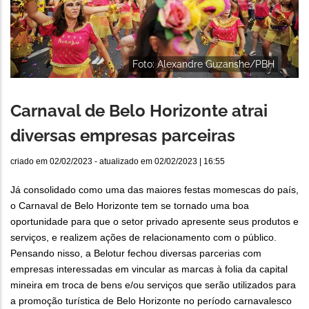
Foto: Alexandre Guzanshe/PBH
Carnaval de Belo Horizonte atrai
diversas empresas parceiras
criado em
02/02/2023
- atualizado em
02/02/2023 | 16:55
Já consolidado como uma das maiores festas momescas do país,
o Carnaval de Belo Horizonte tem se tornado uma boa
oportunidade para que o setor privado apresente seus produtos e
serviços, e realizem ações de relacionamento com o público.
Pensando nisso, a Belotur fechou diversas parcerias com
empresas interessadas em vincular as marcas à folia da capital
mineira em troca de bens e/ou serviços que serão utilizados para
a promoção turística de Belo Horizonte no período carnavalesco