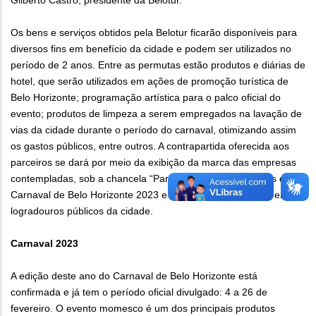
Gilberto Castro, presidente da Belotur.
Os bens e serviços obtidos pela Belotur ficarão disponíveis para
diversos fins em benefício da cidade e podem ser utilizados no
período de 2 anos. Entre as permutas estão produtos e diárias de
hotel, que serão utilizados em ações de promoção turística de
Belo Horizonte; programação artística para o palco oficial do
evento; produtos de limpeza a serem empregados na lavação de
vias da cidade durante o período do carnaval, otimizando assim
os gastos públicos, entre outros. A contrapartida oferecida aos
parceiros se dará por meio da exibição da marca das empresas
contempladas, sob a chancela “Parceria”, em peças oficiais do
Carnaval de Belo Horizonte 2023 e de ativações da marca em
logradouros públicos da cidade.
Carnaval 2023
A edição deste ano do Carnaval de Belo Horizonte está
confirmada e já tem o período oficial divulgado: 4 a 26 de
fevereiro. O evento momesco é um dos principais produtos