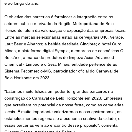
e ao longo do ano.
O objetivo das parcerias é fortalecer a integração entre os
setores público e privado da Região Metropolitana de Belo
Horizonte, além da valorização e exposição das empresas locais.
Entre as marcas selecionadas estão as cervejarias 040, Verace,
Laut Beer e Albanos; a bebida destilada Gingibre; o hotel Ouro
Minas; a plataforma digital Sympla; a empresa de cosméticos O
Boticário; a marca de produtos de limpeza Axion Advanced
Chemical - Limpão e o Sesc Minas, entidade pertencente ao
Sistema Fecomércio-MG, patrocinador oficial do Carnaval de
Belo Horizonte em 2023.
“Estamos muito felizes em poder ter grandes parceiros na
construção do Carnaval de Belo Horizonte em 2023. Empresas
que acreditam no potencial da nossa festa, como as cervejarias
locais. É muito importante valorizarmos nossa gastronomia, os
estabelecimentos regionais e a economia criativa da cidade, e
essas parcerias vêm ao encontro desse propósito”, comenta