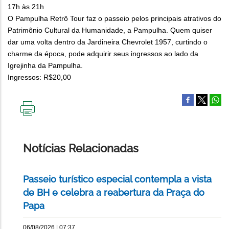
17h às 21h
O Pampulha Retrô Tour faz o passeio pelos principais atrativos do
Patrimônio Cultural da Humanidade, a Pampulha. Quem quiser
dar uma volta dentro da Jardineira Chevrolet 1957, curtindo o
charme da época, pode adquirir seus ingressos ao lado da
Igrejinha da Pampulha.
Ingressos: R$20,00
IMPRIMIR
ESTA
PÁGINA
Notícias Relacionadas
Passeio turístico especial contempla a vista
de BH e celebra a reabertura da Praça do
Papa
06/08/2026 | 07:37