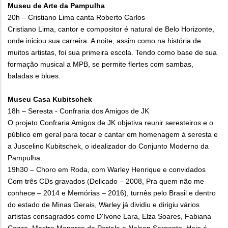
Museu de Arte da Pampulha
20h – Cristiano Lima canta Roberto Carlos
Cristiano Lima, cantor e compositor é natural de Belo Horizonte,
onde iniciou sua carreira. A noite, assim como na história de
muitos artistas, foi sua primeira escola. Tendo como base de sua
formação musical a MPB, se permite flertes com sambas,
baladas e blues.
Museu Casa Kubitschek
18h – Seresta - Confraria dos Amigos de JK
O projeto Confraria Amigos de JK objetiva reunir seresteiros e o
público em geral para tocar e cantar em homenagem à seresta e
a Juscelino Kubitschek, o idealizador do Conjunto Moderno da
Pampulha.
19h30 – Choro em Roda, com Warley Henrique e convidados
Com três CDs gravados (Delicado – 2008, Pra quem não me
conhece – 2014 e Memórias – 2016), turnês pelo Brasil e dentro
do estado de Minas Gerais, Warley já dividiu e dirigiu vários
artistas consagrados como D'Ivone Lara, Elza Soares, Fabiana