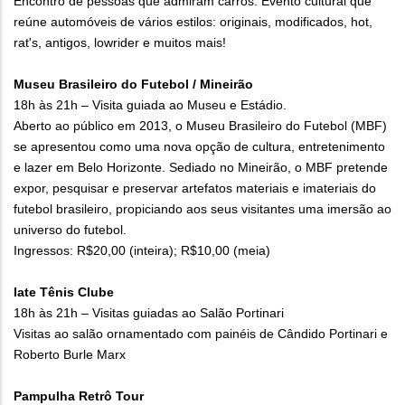
Encontro de pessoas que admiram carros. Evento cultural que
reúne automóveis de vários estilos: originais, modificados, hot,
rat's, antigos, lowrider e muitos mais!
Museu Brasileiro do Futebol / Mineirão
18h às 21h – Visita guiada ao Museu e Estádio.
Aberto ao público em 2013, o Museu Brasileiro do Futebol (MBF)
se apresentou como uma nova opção de cultura, entretenimento
e lazer em Belo Horizonte. Sediado no Mineirão, o MBF pretende
expor, pesquisar e preservar artefatos materiais e imateriais do
futebol brasileiro, propiciando aos seus visitantes uma imersão ao
universo do futebol.
Ingressos: R$20,00 (inteira); R$10,00 (meia)
Iate Tênis Clube
18h às 21h – Visitas guiadas ao Salão Portinari
Visitas ao salão ornamentado com painéis de Cândido Portinari e
Roberto Burle Marx
​Pampulha Retrô Tour