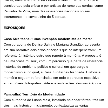
Cozza, Mestre Monarco da Portela e Nelson Sargento. Hoje é
considerado pela crítica e por artistas do ramo das cordas, como
Paulinho da Viola, uma das referências nacionais no seu
instrumento – o cavaquinho de 5 cordas.
EXPOSIÇÕES
Casa Kubitschek: uma invenção modernista de morar
Com curadoria de Denise Bahia e Mariana Brandão, apresenta
em sua narrativa dois eixos principais que se interpenetram: um
referente à história e outro que remete à memória. A proposta é
de uma “casa museu”, com um percurso que parte da referência
histórica do ambiente político e cultural em que surge o
modernismo e, no qual, a Casa Kubitschek foi criada. História e
memória seguem referenciadas em todo o percurso expositivo
entre móveis, fotografias, vídeos e instalações alusivas à época.
Pampulha: Território da Modernidade
Com curadoria de Luana Maia, instalada no andar térreo, traz um
viés mais histórico. Inicialmente, contextualiza as várias