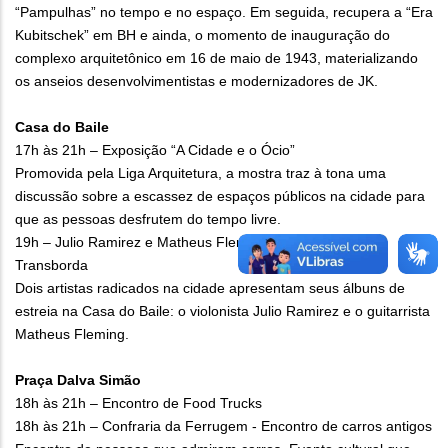
“Pampulhas” no tempo e no espaço. Em seguida, recupera a “Era
Kubitschek” em BH e ainda, o momento de inauguração do
complexo arquitetônico em 16 de maio de 1943, materializando
os anseios desenvolvimentistas e modernizadores de JK.
Casa do Baile
17h às 21h – Exposição “A Cidade e o Ócio”
Promovida pela Liga Arquitetura, a mostra traz à tona uma
discussão sobre a escassez de espaços públicos na cidade para
que as pessoas desfrutem do tempo livre.
19h – Julio Ramirez e Matheus Flemming – aquecimento
Transborda
Dois artistas radicados na cidade apresentam seus álbuns de
estreia na Casa do Baile: o violonista Julio Ramirez e o guitarrista
Matheus Fleming.
Praça Dalva Simão
18h às 21h – Encontro de Food Trucks
18h às 21h – Confraria da Ferrugem - Encontro de carros antigos