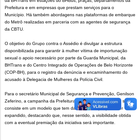
da BHTrans em estações do BHBus, praças, departamentos da
Prefeitura e em empresas que prestam serviços para o
Município. Há também abordagens nas plataformas de embarque
do Metrô realizadas em parceria com as agentes de segurança
da CBTU.
O objetivo do Grupo contra o Assédio é divulgar a estrutura
disponibilizada para garantir à mulher vítima de importunação
sexual o apoio necessário por parte da Guarda Municipal, da
BHTrans e do Centro Integrado de Operações de Belo Horizonte
(COP-BH), para o registro da denúncia e encaminhamento do
acusado à Delegacia de Mulheres da Polícia Civil.
Para o secretário Municipal de Segurança e Prevenção, Genilson
Zeferino, a campanha da Prefeitura contra a importunação sexual
consiste em um modelo que tem dado certo e que pode ser
expandido, destacando que, nesse sentido, a visibilidade obtida
com a eventual premiação da iniciativa será importante.