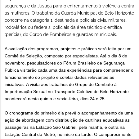
segurança e da Justiça para o enfrentamento à violência contra
as mulheres. O trabalho da Guarda Municipal de Belo Horizonte
concorre na categoria 1, destinada a policiais civis, militares,
rodoviários ou federais, policiais da área técnico-científica
(perícia), do Corpo de Bombeiros e guardas municipais.
A avaliação dos programas, projetos e práticas será feita por um
Comitê de Seleção, composto por especialistas. Até o dia 8 de
novembro, pesquisadores do Fórum Brasileiro de Segurança
Pública visitarão cada uma das experiências para compreender o
funcionamento do projeto e coletar dados relevantes às
iniciativas. A visita aos trabalhos do Grupo de Combate à
Importunação Sexual no Transporte Coletivo de Belo Horizonte
acontecerá nesta quinta e sexta-feira, dias 24 e 25.
O cronograma do primeiro dia prevê o acompanhamento de uma
ação de abordagem com distribuição de cartilhas educativas às
passageiras na Estação São Gabriel, pela manhã, e outra na
Estação Central do Metrô, no início da tarde. O comparecimento