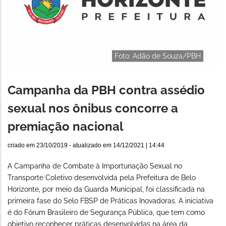
Foto: Adão de Souza/PBH
Campanha da PBH contra assédio
sexual nos ônibus concorre a
premiação nacional
criado em
23/10/2019
- atualizado em
14/12/2021 | 14:44
A Campanha de Combate à Importunação Sexual no
Transporte Coletivo desenvolvida pela Prefeitura de Belo
Horizonte, por meio da Guarda Municipal, foi classificada na
primeira fase do Selo FBSP de Práticas Inovadoras. A iniciativa
é do Fórum Brasileiro de Segurança Pública, que tem como
objetivo reconhecer práticas desenvolvidas na área da