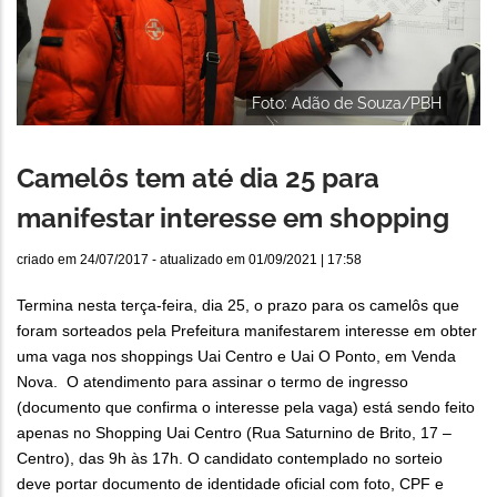
Foto: Adão de Souza/PBH
Camelôs tem até dia 25 para
manifestar interesse em shopping
criado em
24/07/2017
- atualizado em
01/09/2021 | 17:58
Termina nesta terça-feira, dia 25, o prazo para os camelôs que
foram sorteados pela Prefeitura manifestarem interesse em obter
uma vaga nos shoppings Uai Centro e Uai O Ponto, em Venda
Nova. O atendimento para assinar o termo de ingresso
(documento que confirma o interesse pela vaga) está sendo feito
apenas no Shopping Uai Centro (Rua Saturnino de Brito, 17 –
Centro), das 9h às 17h. O candidato contemplado no sorteio
deve portar documento de identidade oficial com foto, CPF e