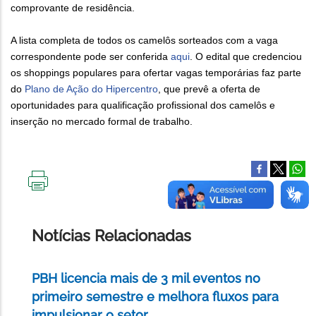
comprovante de residência.
A lista completa de todos os camelôs sorteados com a vaga
correspondente pode ser conferida
aqui
. O edital que credenciou
os shoppings populares para ofertar vagas temporárias faz parte
do
Plano de Ação do Hipercentro
, que prevê a oferta de
oportunidades para qualificação profissional dos camelôs e
inserção no mercado formal de trabalho.
IMPRIMIR
ESTA
PÁGINA
Notícias Relacionadas
PBH licencia mais de 3 mil eventos no
primeiro semestre e melhora fluxos para
impulsionar o setor