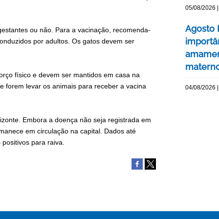
05/08/2026 |
Agosto 
 gestantes ou não. Para a vacinação, recomenda-
importâ
 conduzidos por adultos. Os gatos devem ser
amament
matern
orço físico e devem ser mantidos em casa na
 forem levar os animais para receber a vacina
04/08/2026 |
rizonte. Embora a doença não seja registrada em
anece em circulação na capital. Dados até
positivos para raiva.