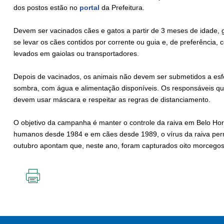
dos postos estão no
portal
da Prefeitura.
Devem ser vacinados cães e gatos a partir de 3 meses de idade,
se levar os cães contidos por corrente ou guia e, de preferência,
levados em gaiolas ou transportadores.
Depois de vacinados, os animais não devem ser submetidos a esf
sombra, com água e alimentação disponíveis. Os responsáveis que
devem usar máscara e respeitar as regras de distanciamento.
O objetivo da campanha é manter o controle da raiva em Belo Ho
humanos desde 1984 e em cães desde 1989, o vírus da raiva perm
outubro apontam que, neste ano, foram capturados oito morcegos 
IMPRIMIR
ESTA
PÁGINA