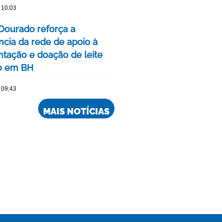
 10:03
Dourado reforça a
ncia da rede de apoio à
ação e doação de leite
o em BH
 09:43
MAIS NOTÍCIAS