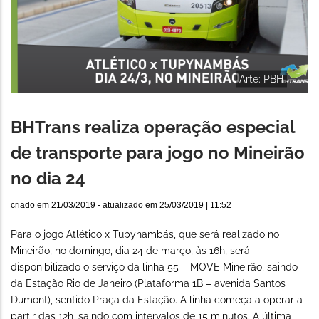
Arte: PBH
BHTrans realiza operação especial
de transporte para jogo no Mineirão
no dia 24
criado em
21/03/2019
- atualizado em
25/03/2019 | 11:52
Para o jogo Atlético x Tupynambás, que será realizado no
Mineirão, no domingo, dia 24 de março, às 16h, será
disponibilizado o serviço da linha 55 – MOVE Mineirão, saindo
da Estação Rio de Janeiro (Plataforma 1B – avenida Santos
Dumont), sentido Praça da Estação. A linha começa a operar a
partir das 12h, saindo com intervalos de 15 minutos. A última