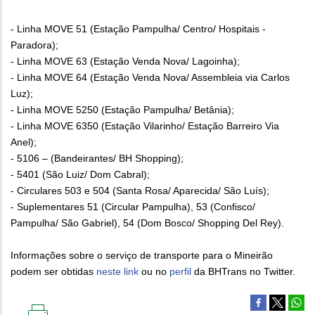
- Linha MOVE 51 (Estação Pampulha/ Centro/ Hospitais -
Paradora);
- Linha MOVE 63 (Estação Venda Nova/ Lagoinha);
- Linha MOVE 64 (Estação Venda Nova/ Assembleia via Carlos
Luz);
- Linha MOVE 5250 (Estação Pampulha/ Betânia);
- Linha MOVE 6350 (Estação Vilarinho/ Estação Barreiro Via
Anel);
- 5106 – (Bandeirantes/ BH Shopping);
- 5401 (São Luiz/ Dom Cabral);
- Circulares 503 e 504 (Santa Rosa/ Aparecida/ São Luís);
- Suplementares 51 (Circular Pampulha), 53 (Confisco/
Pampulha/ São Gabriel), 54 (Dom Bosco/ Shopping Del Rey).
Informações sobre o serviço de transporte para o Mineirão
podem ser obtidas
neste link
ou no
perfil
da BHTrans no Twitter.