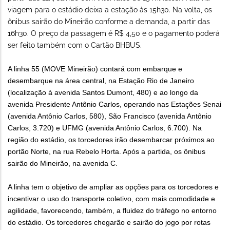
viagem para o estádio deixa a estação às 15h30. Na volta, os
ônibus sairão do Mineirão conforme a demanda, a partir das
16h30. O preço da passagem é R$ 4,50 e o pagamento poderá
ser feito também com o Cartão BHBUS.
A linha 55 (MOVE Mineirão) contará com embarque e
desembarque na área central, na Estação Rio de Janeiro
(localização à avenida Santos Dumont, 480) e ao longo da
avenida Presidente Antônio Carlos, operando nas Estações Senai
(avenida Antônio Carlos, 580), São Francisco (avenida Antônio
Carlos, 3.720) e UFMG (avenida Antônio Carlos, 6.700). Na
região do estádio, os torcedores irão desembarcar próximos ao
portão Norte, na rua Rebelo Horta. Após a partida, os ônibus
sairão do Mineirão, na avenida C.
A linha tem o objetivo de ampliar as opções para os torcedores e
incentivar o uso do transporte coletivo, com mais comodidade e
agilidade, favorecendo, também, a fluidez do tráfego no entorno
do estádio. Os torcedores chegarão e sairão do jogo por rotas