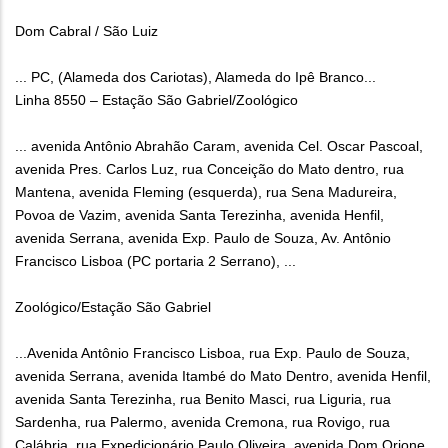
Dom Cabral / São Luiz
... PC, (Alameda dos Cariotas), Alameda do Ipê Branco...
Linha 8550 – Estação São Gabriel/Zoológico
... avenida Antônio Abrahão Caram, avenida Cel. Oscar Pascoal,
avenida Pres. Carlos Luz, rua Conceição do Mato dentro, rua
Mantena, avenida Fleming (esquerda), rua Sena Madureira,
Povoa de Vazim, avenida Santa Terezinha, avenida Henfil,
avenida Serrana, avenida Exp. Paulo de Souza, Av. Antônio
Francisco Lisboa (PC portaria 2 Serrano), ...
Zoológico/Estação São Gabriel
...Avenida Antônio Francisco Lisboa, rua Exp. Paulo de Souza,
avenida Serrana, avenida Itambé do Mato Dentro, avenida Henfil,
avenida Santa Terezinha, rua Benito Masci, rua Liguria, rua
Sardenha, rua Palermo, avenida Cremona, rua Rovigo, rua
Calábria, rua Expedicionário Paulo Oliveira, avenida Dom Orione,