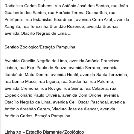
Radialista Carlos Rubens, rua Antônio José dos Santos, rua João
Gualberto dos Santos, rua Horácio Terena Guimarães, rua
Petrópolis, rua Estanislau Boardman, avenida Cerro Azul, avenida
Xangrilá, rua Terezinha Brandão Rezende, avenida Braúnas,
avenida Otacílio Negrão de Lima ...
Sentido Zoológico/Estação Pampulha
Avenida Otacílio Negrão de Lima, avenida Antônio Francisco
Lisboa, rua Exp. Paulo de Souza, avenida Serrana, avenida
Itambé do Mato Dentro, avenida Henfil, avenida Santa Terezinha,
rua Benito Masci, rua Ligúria, rua Sardenha, rua Palermo,
avenida Cremona, rua Rovigo, rua Siena, rua Calábria, rua
Expedicionário Paulo Oliveira, avenida Dom Orione, avenida
Otacílio Negrão de Lima, avenida Cel. Oscar Paschoal, avenida
Antônio Abrahão Caram, Viaduto José de Alencar, avenida
Antônio Carlos, Estação Pampulha...
Linha 30 – Estação Diamante/Zoológico