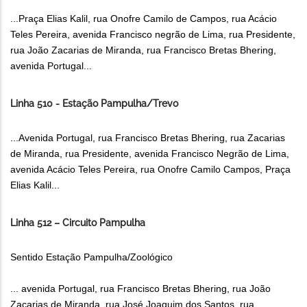
...Praça Elias Kalil, rua Onofre Camilo de Campos, rua Acácio
Teles Pereira, avenida Francisco negrão de Lima, rua Presidente,
rua João Zacarias de Miranda, rua Francisco Bretas Bhering,
avenida Portugal...
Linha 510 - Estação Pampulha/Trevo
...Avenida Portugal, rua Francisco Bretas Bhering, rua Zacarias
de Miranda, rua Presidente, avenida Francisco Negrão de Lima,
avenida Acácio Teles Pereira, rua Onofre Camilo Campos, Praça
Elias Kalil...
Linha 512 – Circuito Pampulha
Sentido Estação Pampulha/Zoológico
... avenida Portugal, rua Francisco Bretas Bhering, rua João
Zacarias de Miranda, rua José Joaquim dos Santos, rua