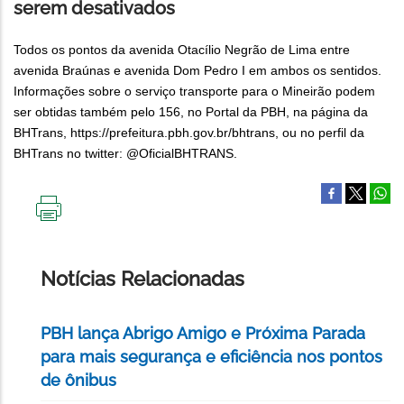
serem desativados
Todos os pontos da avenida Otacílio Negrão de Lima entre
avenida Braúnas e avenida Dom Pedro I em ambos os sentidos.
Informações sobre o serviço transporte para o Mineirão podem
ser obtidas também pelo 156, no Portal da PBH, na página da
BHTrans, https://prefeitura.pbh.gov.br/bhtrans, ou no perfil da
BHTrans no twitter: @OficialBHTRANS.
IMPRIMIR
ESTA
PÁGINA
Notícias Relacionadas
PBH lança Abrigo Amigo e Próxima Parada
para mais segurança e eficiência nos pontos
de ônibus