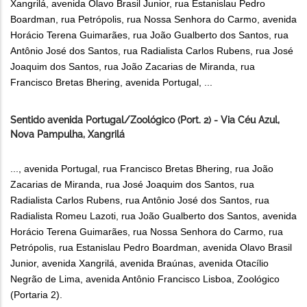
Xangrilá, avenida Olavo Brasil Junior, rua Estanislau Pedro
Boardman, rua Petrópolis, rua Nossa Senhora do Carmo, avenida
Horácio Terena Guimarães, rua João Gualberto dos Santos, rua
Antônio José dos Santos, rua Radialista Carlos Rubens, rua José
Joaquim dos Santos, rua João Zacarias de Miranda, rua
Francisco Bretas Bhering, avenida Portugal, ...
Sentido avenida Portugal/Zoológico (Port. 2) - Via Céu Azul,
Nova Pampulha, Xangrilá
..., avenida Portugal, rua Francisco Bretas Bhering, rua João
Zacarias de Miranda, rua José Joaquim dos Santos, rua
Radialista Carlos Rubens, rua Antônio José dos Santos, rua
Radialista Romeu Lazoti, rua João Gualberto dos Santos, avenida
Horácio Terena Guimarães, rua Nossa Senhora do Carmo, rua
Petrópolis, rua Estanislau Pedro Boardman, avenida Olavo Brasil
Junior, avenida Xangrilá, avenida Braúnas, avenida Otacílio
Negrão de Lima, avenida Antônio Francisco Lisboa, Zoológico
(Portaria 2).