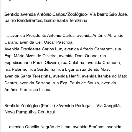
Sentido avenida Antônio Carlos/Zoológico- Via bairro São José,
bairro Bandeirantes, bairro Santa Terezinha
..., avenida Presidente Antônio Carlos, avenida Antônio Abrahão
Caram, avenida Cel. Oscar Paschoal,
Avenida Presidente Carlos Luz, avenida Alfredo Camaratti, rua
Exp. Mário Alves de Oliveira, avenida Dom Orione, rua
Expedicionário Paulo Oliveira, rua Calábria, avenida Cremona,
rua Palermo, rua Sardenha, rua Ligúria, rua Benito Masci,
avenida Santa Terezinha, avenida Henfil, avenida Itambé do Mato
Dentro, avenida Serrana, rua Exp. Paulo de Souza, avenida
Antônio Francisco Lisboa, ...
Sentido Zoológico (Port. 1) /Avenida Portugal – Via Xangrilá,
Nova Pampulha, Céu Azul
... avenida Otacílio Negrão de Lima, avenida Braúnas, avenida