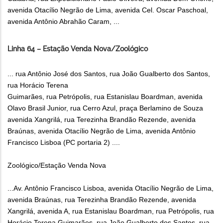
avenida Otacílio Negrão de Lima, avenida Cel. Oscar Paschoal,
avenida Antônio Abrahão Caram, ...
Linha 64 – Estação Venda Nova/Zoológico
... rua Antônio José dos Santos, rua João Gualberto dos Santos,
rua Horácio Terena
Guimarães, rua Petrópolis, rua Estanislau Boardman, avenida
Olavo Brasil Junior, rua Cerro Azul, praça Berlamino de Souza
avenida Xangrilá, rua Terezinha Brandão Rezende, avenida
Braúnas, avenida Otacílio Negrão de Lima, avenida Antônio
Francisco Lisboa (PC portaria 2) ....
Zoológico/Estação Venda Nova
...Av. Antônio Francisco Lisboa, avenida Otacílio Negrão de Lima,
avenida Braúnas, rua Terezinha Brandão Rezende, avenida
Xangrilá, avenida A, rua Estanislau Boardman, rua Petrópolis, rua
Horácio Terena Guimarães, rua João Gualberto dos Santos, rua