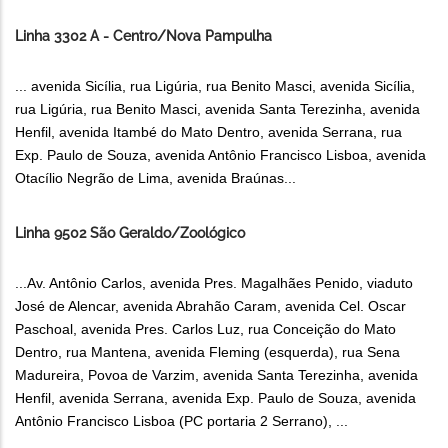
Linha 3302 A - Centro/Nova Pampulha
... avenida Sicília, rua Ligúria, rua Benito Masci, avenida Sicília,
rua Ligúria, rua Benito Masci, avenida Santa Terezinha, avenida
Henfil, avenida Itambé do Mato Dentro, avenida Serrana, rua
Exp. Paulo de Souza, avenida Antônio Francisco Lisboa, avenida
Otacílio Negrão de Lima, avenida Braúnas...
Linha 9502 São Geraldo/Zoológico
...Av. Antônio Carlos, avenida Pres. Magalhães Penido, viaduto
José de Alencar, avenida Abrahão Caram, avenida Cel. Oscar
Paschoal, avenida Pres. Carlos Luz, rua Conceição do Mato
Dentro, rua Mantena, avenida Fleming (esquerda), rua Sena
Madureira, Povoa de Varzim, avenida Santa Terezinha, avenida
Henfil, avenida Serrana, avenida Exp. Paulo de Souza, avenida
Antônio Francisco Lisboa (PC portaria 2 Serrano), ...