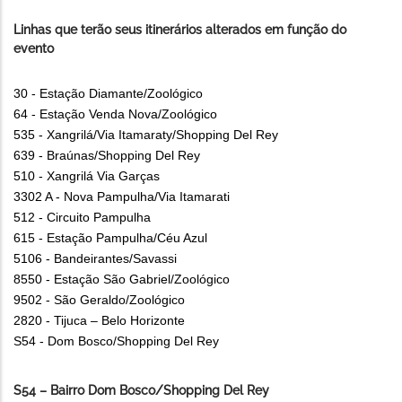
Linhas que terão seus itinerários alterados em função do
evento
30 - Estação Diamante/Zoológico
64 - Estação Venda Nova/Zoológico
535 - Xangrilá/Via Itamaraty/Shopping Del Rey
639 - Braúnas/Shopping Del Rey
510 - Xangrilá Via Garças
3302 A - Nova Pampulha/Via Itamarati
512 - Circuito Pampulha
615 - Estação Pampulha/Céu Azul
5106 - Bandeirantes/Savassi
8550 - Estação São Gabriel/Zoológico
9502 - São Geraldo/Zoológico
2820 - Tijuca – Belo Horizonte
S54 - Dom Bosco/Shopping Del Rey
S54 – Bairro Dom Bosco/Shopping Del Rey