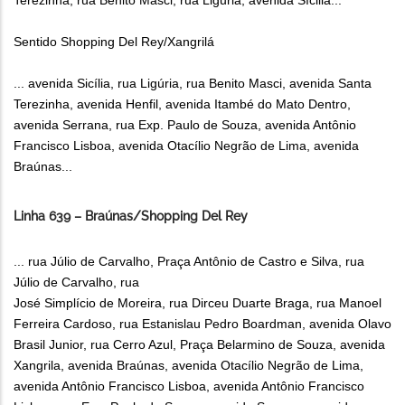
Terezinha, rua Benito Masci, rua Liguria, avenida Sícilia...
Sentido Shopping Del Rey/Xangrilá
... avenida Sicília, rua Ligúria, rua Benito Masci, avenida Santa
Terezinha, avenida Henfil, avenida Itambé do Mato Dentro,
avenida Serrana, rua Exp. Paulo de Souza, avenida Antônio
Francisco Lisboa, avenida Otacílio Negrão de Lima, avenida
Braúnas...
Linha 639 – Braúnas/Shopping Del Rey
... rua Júlio de Carvalho, Praça Antônio de Castro e Silva, rua
Júlio de Carvalho, rua
José Simplício de Moreira, rua Dirceu Duarte Braga, rua Manoel
Ferreira Cardoso, rua Estanislau Pedro Boardman, avenida Olavo
Brasil Junior, rua Cerro Azul, Praça Belarmino de Souza, avenida
Xangrila, avenida Braúnas, avenida Otacílio Negrão de Lima,
avenida Antônio Francisco Lisboa, avenida Antônio Francisco