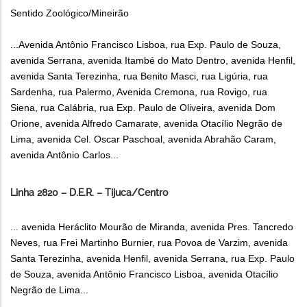
Sentido Zoológico/Mineirão
...Avenida Antônio Francisco Lisboa, rua Exp. Paulo de Souza,
avenida Serrana, avenida Itambé do Mato Dentro, avenida Henfil,
avenida Santa Terezinha, rua Benito Masci, rua Ligúria, rua
Sardenha, rua Palermo, Avenida Cremona, rua Rovigo, rua
Siena, rua Calábria, rua Exp. Paulo de Oliveira, avenida Dom
Orione, avenida Alfredo Camarate, avenida Otacílio Negrão de
Lima, avenida Cel. Oscar Paschoal, avenida Abrahão Caram,
avenida Antônio Carlos...
Linha 2820 – D.E.R. – Tijuca/Centro
... avenida Heráclito Mourão de Miranda, avenida Pres. Tancredo
Neves, rua Frei Martinho Burnier, rua Povoa de Varzim, avenida
Santa Terezinha, avenida Henfil, avenida Serrana, rua Exp. Paulo
de Souza, avenida Antônio Francisco Lisboa, avenida Otacílio
Negrão de Lima...