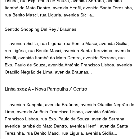
Lisboa, rua Exp. Paulo de Souza, avenida Serrana, avenida
Itambé do Mato Dentro, avenida Henfil, avenida Santa Terezinha,
rua Benito Masci, rua Liguria, avenida Sícilia...
Sentido Shopping Del Rey / Braúnas
... avenida Sicília, rua Ligúria, rua Benito Masci, avenida Sicília,
rua Ligúria, rua Benito Masci, avenida Santa Terezinha, avenida
Henfil, avenida Itambé do Mato Dentro, avenida Serrana, rua
Exp. Paulo de Souza, avenida Antônio Francisco Lisboa, avenida
Otacílio Negrão de Lima, avenida Braúnas...
Linha 3302 A - Nova Pampulha / Centro
... avenida Xangrila, avenida Braúnas, avenida Otacílio Negrão de
Lima, avenida Antônio Francisco Lisboa, avenida Antônio
Francisco Lisboa, rua Exp. Paulo de Souza, avenida Serrana,
avenida Itambé do Mato Dentro, avenida Henfil, avenida Santa
Terezinha, rua Benito Masci, rua Liguria, avenida Sícilia...