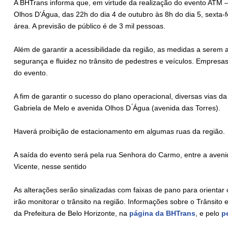
A BHTrans informa que, em virtude da realização do evento ATM –
Olhos D’Água, das 22h do dia 4 de outubro às 8h do dia 5, sexta-f
área. A previsão de público é de 3 mil pessoas.
Além de garantir a acessibilidade da região, as medidas a serem
segurança e fluidez no trânsito de pedestres e veículos. Empresa
do evento.
A fim de garantir o sucesso do plano operacional, diversas vias da
Gabriela de Melo e avenida Olhos D ́Água (avenida das Torres).
Haverá proibição de estacionamento em algumas ruas da região.
A saída do evento será pela rua Senhora do Carmo, entre a aveni
Vicente, nesse sentido
As alterações serão sinalizadas com faixas de pano para orientar
irão monitorar o trânsito na região. Informações sobre o Trânsito 
da Prefeitura de Belo Horizonte, na
página da BHTrans
, e pelo
p