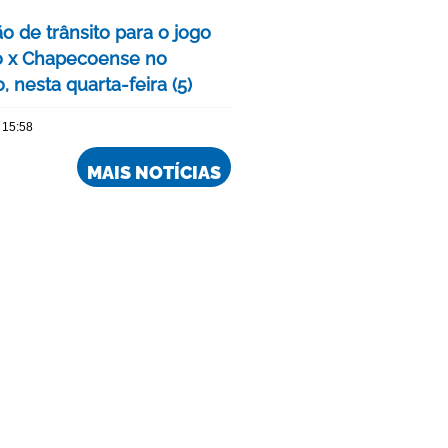
o de trânsito para o jogo
o x Chapecoense no
, nesta quarta-feira (5)
 15:58
MAIS NOTÍCIAS