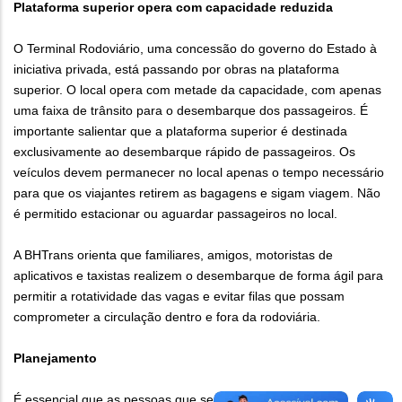
Plataforma superior opera com capacidade reduzida
O Terminal Rodoviário, uma concessão do governo do Estado à
iniciativa privada, está passando por obras na plataforma
superior. O local opera com metade da capacidade, com apenas
uma faixa de trânsito para o desembarque dos passageiros. É
importante salientar que a plataforma superior é destinada
exclusivamente ao desembarque rápido de passageiros. Os
veículos devem permanecer no local apenas o tempo necessário
para que os viajantes retirem as bagagens e sigam viagem. Não
é permitido estacionar ou aguardar passageiros no local.
A BHTrans orienta que familiares, amigos, motoristas de
aplicativos e taxistas realizem o desembarque de forma ágil para
permitir a rotatividade das vagas e evitar filas que possam
comprometer a circulação dentro e fora da rodoviária.
Planejamento
É essencial que as pessoas que se destinam à rodoviária