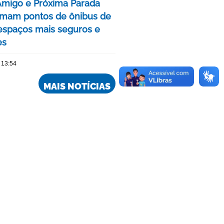
Amigo e Próxima Parada
rmam pontos de ônibus de
spaços mais seguros e
es
 13:54
MAIS NOTÍCIAS