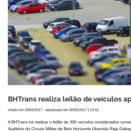
BHTrans realiza leilão de veículos 
criado em
26/04/2017
- atualizado em
30/05/2017 | 13:42
A BHTrans irá realizar o leilão de 305 veículos considerados cons
Auditório do Círculo Militar de Belo Horizonte (Avenida Raja Gabagl