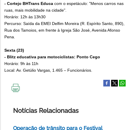
- Cortejo BHTrans Educa
com o espetáculo: "Menos carros nas
ruas, mais mobilidade na cidade".
Horário: 12h às 13h30
Percurso: Saída da EMEI Delfim Moreira (R. Espírito Santo, 890),
Rua dos Tamoios, em frente à Igreja São José, Avenida Afonso
Pena.
Sexta (23)
- Blitz educativa para motociclistas: Ponto Cego
Horário: 9h às 11h
Local: Av. Getúlio Vargas, 1.465 – Funcionários.
IMPRIMIR
ESTA
PÁGINA
Notícias Relacionadas
Operação de trânsito para o Festival