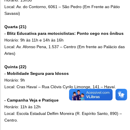
Horário: 13h30
Local: Av. do Contorno, 6061 – São Pedro (Em Frente ao Pátio
Savassi)
Quarta (21)
- Blitz Educativa para motociclistas: Ponto cego nos ônibus
Horário: 9h às 11h e 14h às 16h
Local: Av. Afonso Pena, 1.537 – Centro (Em frente ao Palácio das
Artes)
Quinta (22)
- Mobilidade Segura para Idosos
Horário: 9h
Local: Cras Havaí – Rua Clóvis Cyrilo Limonge, 141 – Havaí.
- Campanha Veja e Pratique
Horário: 11h às 12h
Local: Escola Estadual Delfim Moreira (R. Espírito Santo, 890) –
Centro.