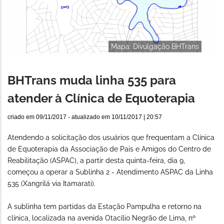
Mapa: Divulgação BHTrans
BHTrans muda linha 535 para
atender à Clínica de Equoterapia
criado em
09/11/2017
- atualizado em
10/11/2017 | 20:57
Atendendo a solicitação dos usuários que frequentam a Clínica
de Equoterapia da Associação de Pais e Amigos do Centro de
Reabilitação (ASPAC), a partir desta quinta-feira, dia 9,
começou a operar a Sublinha 2 - Atendimento ASPAC da Linha
535 (Xangrilá via Itamarati).
A sublinha tem partidas da Estação Pampulha e retorno na
clínica, localizada na avenida Otacílio Negrão de Lima, nº