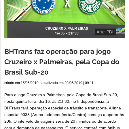
Arte: PBH
BHTrans faz operação para jogo
Cruzeiro x Palmeiras, pela Copa do
Brasil Sub-20
criado em
15/05/2019
- atualizado em
20/05/2019 | 09:11
Para o jogo Cruzeiro x Palmeiras, pela Copa do Brasil Sub-20,
nesta quinta-feira, dia 16, às 21h30, no Independência, a
BHTrans fará operação especial de trânsito e transporte. A linha
especial 9033 (Arena Independência/Centro) começa a operar às
20h. O intervalo de viagens será de 20 minutos ou de acordo
com a demanda de passageiros. O serviço contará com ônibus