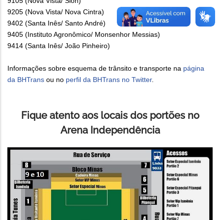
9105 (Nova Vista/ Sion)
9205 (Nova Vista/ Nova Cintra)
9402 (Santa Inês/ Santo André)
9405 (Instituto Agronômico/ Monsenhor Messias)
9414 (Santa Inês/ João Pinheiro)
Informações sobre esquema de trânsito e transporte na
página
da BHTrans
ou no
perfil da BHTrans no Twitter
.
Fique atento aos locais dos portões no
Arena Independência