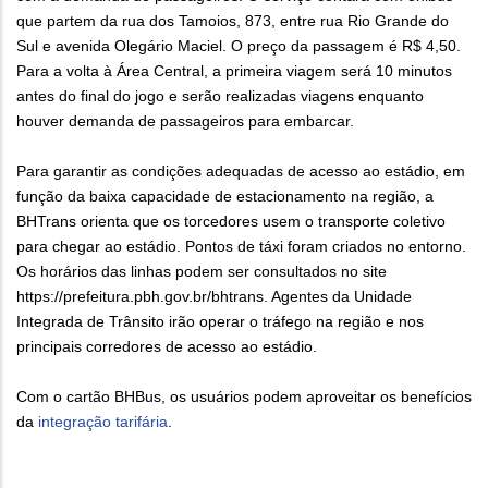
que partem da rua dos Tamoios, 873, entre rua Rio Grande do
Sul e avenida Olegário Maciel. O preço da passagem é R$ 4,50.
Para a volta à Área Central, a primeira viagem será 10 minutos
antes do final do jogo e serão realizadas viagens enquanto
houver demanda de passageiros para embarcar.
Para garantir as condições adequadas de acesso ao estádio, em
função da baixa capacidade de estacionamento na região, a
BHTrans orienta que os torcedores usem o transporte coletivo
para chegar ao estádio. Pontos de táxi foram criados no entorno.
Os horários das linhas podem ser consultados no site
https://prefeitura.pbh.gov.br/bhtrans. Agentes da Unidade
Integrada de Trânsito irão operar o tráfego na região e nos
principais corredores de acesso ao estádio.
Com o cartão BHBus, os usuários podem aproveitar os benefícios
da
integração tarifária
.