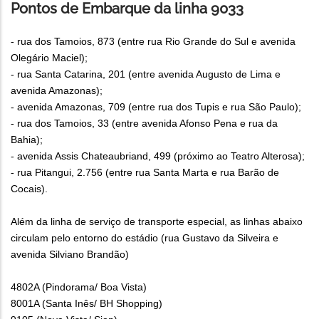
Pontos de Embarque da linha 9033
- rua dos Tamoios, 873 (entre rua Rio Grande do Sul e avenida
Olegário Maciel);
- rua Santa Catarina, 201 (entre avenida Augusto de Lima e
avenida Amazonas);
- avenida Amazonas, 709 (entre rua dos Tupis e rua São Paulo);
- rua dos Tamoios, 33 (entre avenida Afonso Pena e rua da
Bahia);
- avenida Assis Chateaubriand, 499 (próximo ao Teatro Alterosa);
- rua Pitangui, 2.756 (entre rua Santa Marta e rua Barão de
Cocais).
Além da linha de serviço de transporte especial, as linhas abaixo
circulam pelo entorno do estádio (rua Gustavo da Silveira e
avenida Silviano Brandão)
4802A (Pindorama/ Boa Vista)
8001A (Santa Inês/ BH Shopping)