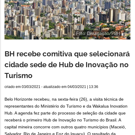
Foto: Divulgação/PBH
BH recebe comitiva que selecionará
cidade sede de Hub de Inovação no
Turismo
criado em
03/03/2021
- atualizado em
04/03/2021 | 13:36
Belo Horizonte recebeu, na sexta-feira (26), a visita técnica de
representantes do Ministério do Turismo e da Wakalua Inovation
Hub. A agenda fez parte do processo de seleção da cidade que
receberá o primeiro Hub de Inovação no Turismo do Brasil. A
capital mineira concorre com outros quatro municípios (Maceió,
Salvador, Rio de Janeiro e Foz do Iguaçu). O resultado da