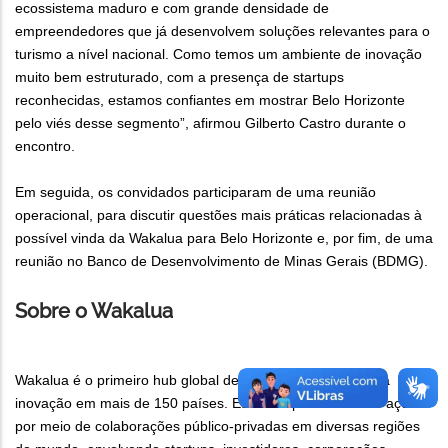
ecossistema maduro e com grande densidade de
empreendedores que já desenvolvem soluções relevantes para o
turismo a nível nacional. Como temos um ambiente de inovação
muito bem estruturado, com a presença de startups
reconhecidas, estamos confiantes em mostrar Belo Horizonte
pelo viés desse segmento”, afirmou Gilberto Castro durante o
encontro.
Em seguida, os convidados participaram de uma reunião
operacional, para discutir questões mais práticas relacionadas à
possível vinda da Wakalua para Belo Horizonte e, por fim, de uma
reunião no Banco de Desenvolvimento de Minas Gerais (BDMG).
Sobre o Wakalua
Wakalua é o primeiro hub global de turismo, que fomenta a
inovação em mais de 150 países. Este hub promove suas ações
por meio de colaborações público-privadas em diversas regiões