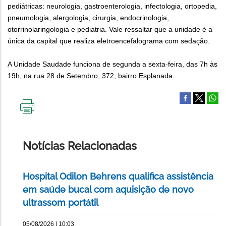
pediátricas: neurologia, gastroenterologia, infectologia, ortopedia,
pneumologia, alergologia, cirurgia, endocrinologia,
otorrinolaringologia e pediatria. Vale ressaltar que a unidade é a
única da capital que realiza eletroencefalograma com sedação.
A Unidade Saudade funciona de segunda a sexta-feira, das 7h às
19h, na rua 28 de Setembro, 372, bairro Esplanada.
IMPRIMIR
ESTA
PÁGINA
Notícias Relacionadas
Hospital Odilon Behrens qualifica assistência
em saúde bucal com aquisição de novo
ultrassom portátil
05/08/2026 | 10:03