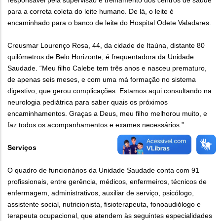
responsável pela supervisão e treinamento dos centros de saúde
para a correta coleta do leite humano. De lá, o leite é
encaminhado para o banco de leite do Hospital Odete Valadares.
Creusmar Lourenço Rosa, 44, da cidade de Itaúna, distante 80
quilômetros de Belo Horizonte, é frequentadora da Unidade
Saudade. “Meu filho Calebe tem três anos e nasceu prematuro,
de apenas seis meses, e com uma má formação no sistema
digestivo, que gerou complicações. Estamos aqui consultando na
neurologia pediátrica para saber quais os próximos
encaminhamentos. Graças a Deus, meu filho melhorou muito, e
faz todos os acompanhamentos e exames necessários.”
Serviços
O quadro de funcionários da Unidade Saudade conta com 91
profissionais, entre gerência, médicos, enfermeiros, técnicos de
enfermagem, administrativos, auxiliar de serviço, psicólogo,
assistente social, nutricionista, fisioterapeuta, fonoaudiólogo e
terapeuta ocupacional, que atendem às seguintes especialidades