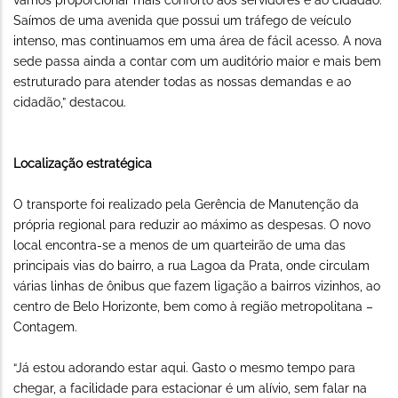
vamos proporcionar mais conforto aos servidores e ao cidadão.
Saímos de uma avenida que possui um tráfego de veículo
intenso, mas continuamos em uma área de fácil acesso. A nova
sede passa ainda a contar com um auditório maior e mais bem
estruturado para atender todas as nossas demandas e ao
cidadão,” destacou.
Localização estratégica
O transporte foi realizado pela Gerência de Manutenção da
própria regional para reduzir ao máximo as despesas. O novo
local encontra-se a menos de um quarteirão de uma das
principais vias do bairro, a rua Lagoa da Prata, onde circulam
várias linhas de ônibus que fazem ligação a bairros vizinhos, ao
centro de Belo Horizonte, bem como à região metropolitana –
Contagem.
“Já estou adorando estar aqui. Gasto o mesmo tempo para
chegar, a facilidade para estacionar é um alívio, sem falar na