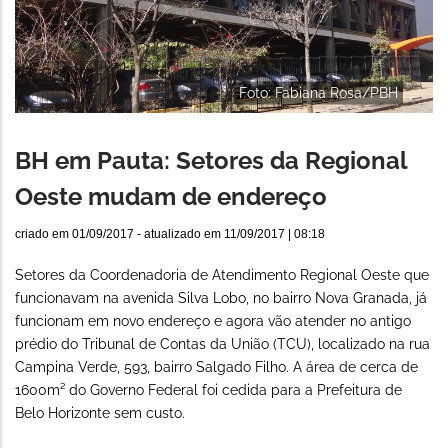
Foto: Fabiana Rosa/PBH
BH em Pauta: Setores da Regional
Oeste mudam de endereço
criado em
01/09/2017
- atualizado em
11/09/2017 | 08:18
Setores da Coordenadoria de Atendimento Regional Oeste que
funcionavam na avenida Silva Lobo, no bairro Nova Granada, já
funcionam em novo endereço e agora vão atender no antigo
prédio do Tribunal de Contas da União (TCU), localizado na rua
Campina Verde, 593, bairro Salgado Filho. A área de cerca de
1600m² do Governo Federal foi cedida para a Prefeitura de
Belo Horizonte sem custo.