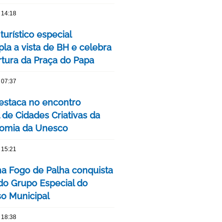
 14:18
turístico especial
la a vista de BH e celebra
rtura da Praça do Papa
 07:37
estaca no encontro
 de Cidades Criativas da
omia da Unesco
 15:21
ha Fogo de Palha conquista
 do Grupo Especial do
o Municipal
 18:38