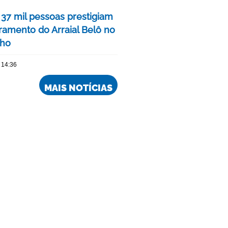
 37 mil pessoas prestigiam
ramento do Arraial Belô no
nho
 14:36
MAIS NOTÍCIAS