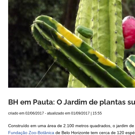
BH em Pauta: O Jardim de plantas s
criado em
02/06/2017
- atualizado em
01/09/2017 | 15:55
Construído em uma área de 2.100 metros quadrados, o jardim de
Fundação Zoo-Botânica
de Belo Horizonte tem cerca de 120 espéci