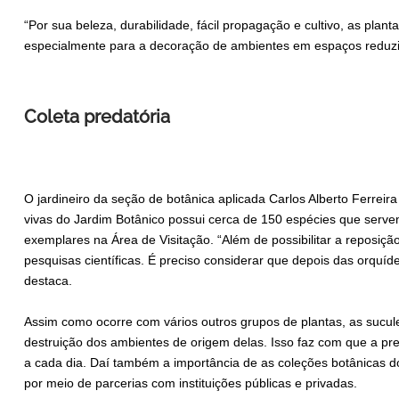
“Por sua beleza, durabilidade, fácil propagação e cultivo, as plan
especialmente para a decoração de ambientes em espaços reduzid
Coleta predatória
O jardineiro da seção de botânica aplicada Carlos Alberto Ferreir
vivas do Jardim Botânico possui cerca de 150 espécies que serve
exemplares na Área de Visitação. “Além de possibilitar a reposiç
pesquisas científicas. É preciso considerar que depois das orquíd
destaca.
Assim como ocorre com vários outros grupos de plantas, as sucul
destruição dos ambientes de origem delas. Isso faz com que a p
a cada dia. Daí também a importância de as coleções botânicas 
por meio de parcerias com instituições públicas e privadas.