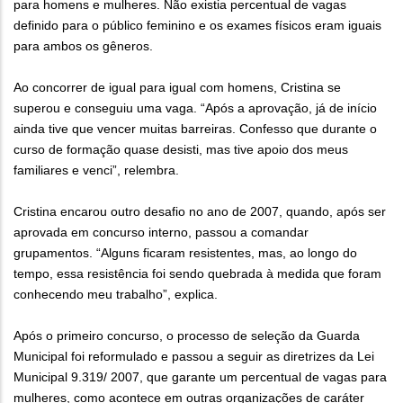
para homens e mulheres. Não existia percentual de vagas
definido para o público feminino e os exames físicos eram iguais
para ambos os gêneros.
Ao concorrer de igual para igual com homens, Cristina se
superou e conseguiu uma vaga. “Após a aprovação, já de início
ainda tive que vencer muitas barreiras. Confesso que durante o
curso de formação quase desisti, mas tive apoio dos meus
familiares e venci”, relembra.
Cristina encarou outro desafio no ano de 2007, quando, após ser
aprovada em concurso interno, passou a comandar
grupamentos. “Alguns ficaram resistentes, mas, ao longo do
tempo, essa resistência foi sendo quebrada à medida que foram
conhecendo meu trabalho”, explica.
Após o primeiro concurso, o processo de seleção da Guarda
Municipal foi reformulado e passou a seguir as diretrizes da Lei
Municipal 9.319/ 2007, que garante um percentual de vagas para
mulheres, como acontece em outras organizações de caráter