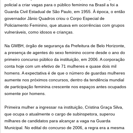
policial a criar vagas para o público feminino na Brasil a foi a
Guarda Civil Estadual de São Paulo, em 1955. À época, o então
governador Jânio Quadros criou o Corpo Especial de
Policiamento Feminino, que atuava em ocorrências com grupos
vulneráveis, como idosos e crianças.
Na GMBH, órgão de segurança da Prefeitura de Belo Horizonte,
a presença de agentes do sexo feminino ocorre desde o ano do
primeiro concurso público da instituição, em 2006. A corporação
conta hoje com um efetivo de 71 mulheres e quase dois mil
homens. A expectativa é de que o número de guardas mulheres
aumente nos próximos concursos, dentro da tendência mundial
de participação feminina crescente nos espaços antes ocupados
somente por homens.
Primeira mulher a ingressar na instituição, Cristina Graça Silva,
que ocupa o atualmente o cargo de subinspetora, superou
milhares de candidatos para alcançar a vaga na Guarda
Municipal. No edital do concurso de 2006, a regra era a mesma