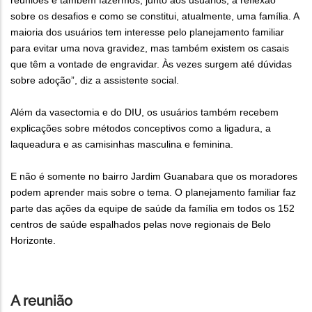
reuniões é também fazermos, junto aos usuários, a reflexão
sobre os desafios e como se constitui, atualmente, uma família. A
maioria dos usuários tem interesse pelo planejamento familiar
para evitar uma nova gravidez, mas também existem os casais
que têm a vontade de engravidar. Às vezes surgem até dúvidas
sobre adoção”, diz a assistente social.
Além da vasectomia e do DIU, os usuários também recebem
explicações sobre métodos conceptivos como a ligadura, a
laqueadura e as camisinhas masculina e feminina.
E não é somente no bairro Jardim Guanabara que os moradores
podem aprender mais sobre o tema. O planejamento familiar faz
parte das ações da equipe de saúde da família em todos os 152
centros de saúde espalhados pelas nove regionais de Belo
Horizonte.
A reunião