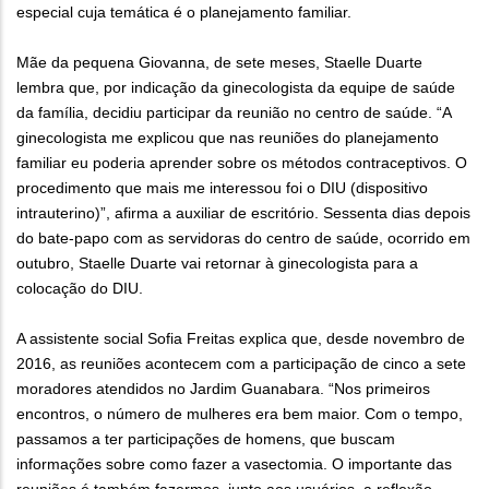
especial cuja temática é o planejamento familiar.
Mãe da pequena Giovanna, de sete meses, Staelle Duarte
lembra que, por indicação da ginecologista da equipe de saúde
da família, decidiu participar da reunião no centro de saúde. “A
ginecologista me explicou que nas reuniões do planejamento
familiar eu poderia aprender sobre os métodos contraceptivos. O
procedimento que mais me interessou foi o DIU (dispositivo
intrauterino)”, afirma a auxiliar de escritório. Sessenta dias depois
do bate-papo com as servidoras do centro de saúde, ocorrido em
outubro, Staelle Duarte vai retornar à ginecologista para a
colocação do DIU.
A assistente social Sofia Freitas explica que, desde novembro de
2016, as reuniões acontecem com a participação de cinco a sete
moradores atendidos no Jardim Guanabara. “Nos primeiros
encontros, o número de mulheres era bem maior. Com o tempo,
passamos a ter participações de homens, que buscam
informações sobre como fazer a vasectomia. O importante das