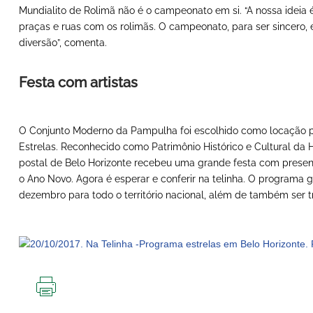
Mundialito de Rolimã não é o campeonato em si. “A nossa ideia
praças e ruas com os rolimãs. O campeonato, para ser sincero,
diversão”, comenta.
Festa com artistas
O Conjunto Moderno da Pampulha foi escolhido como locação p
Estrelas. Reconhecido como Patrimônio Histórico e Cultural da
postal de Belo Horizonte recebeu uma grande festa com presenç
o Ano Novo. Agora é esperar e conferir na telinha. O programa 
dezembro para todo o território nacional, além de também ser t
IMPRIMIR