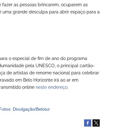
 é fazer as pessoas brincarem, ocuparem as
 é uma grande desculpa para abrir espaço para a
ara o especial de fim de ano do programa
 Humanidade pela UNESCO, o principal cartão-
a de artistas de renome nacional para celebrar
gravado em Belo Horizonte irá ao ar em
ransmitido online
neste endereço
.