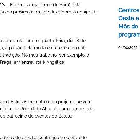
 (MIS – Museu da Imagem e do Som) e da
Centros 
ação no próximo dia 12 de dezembro, a equipe de
Oeste 
Mês do 
program
a apresentadora na quarta-feira, dia 18 de
ida, a paixão pela moda e ofereceu um café
04/08/2026 |
a tradição. No meu trabalho, por exemplo, a
raga, em entrevista à Angélica.
grama Estrelas encontrou um projeto que vem
ndialito de Rolimã do Abacate, um campeonato
 de patrocínio de eventos da Belotur.
dores do projeto, conta que o objetivo do