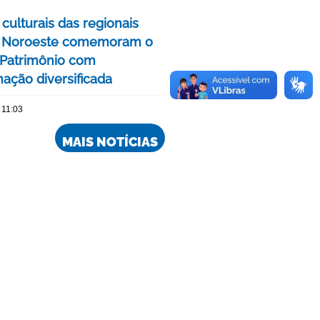
culturais das regionais
e Noroeste comemoram o
Patrimônio com
ação diversificada
 11:03
MAIS NOTÍCIAS