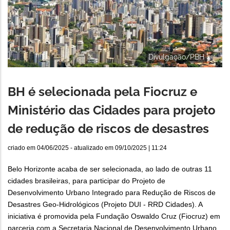
Divulgação/PBH
BH é selecionada pela Fiocruz e
Ministério das Cidades para projeto
de redução de riscos de desastres
criado em
04/06/2025
- atualizado em
09/10/2025 | 11:24
Belo Horizonte acaba de ser selecionada, ao lado de outras 11
cidades brasileiras, para participar do Projeto de
Desenvolvimento Urbano Integrado para Redução de Riscos de
Desastres Geo-Hidrológicos (Projeto DUI - RRD Cidades). A
iniciativa é promovida pela Fundação Oswaldo Cruz (Fiocruz) em
parceria com a Secretaria Nacional de Desenvolvimento Urbano