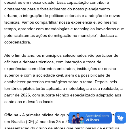
desastres em nossa cidade. Essa capacitação contribuirá
diretamente para o fortalecimento do nosso planejamento
urbano, a integração de políticas setoriais e a adoção de novas
técnicas. Vamos compartilhar nossa experiência e, ao mesmo
tempo, aprender com metodologias e tecnologias inovadoras que
potencializam as ações de mitigação no município”, destaca a
coordenadora.
Até o fim do ano, os municípios selecionados vão participar de
oficinas e debates técnicos, com interação e troca de
experiências com diferentes entidades, instituições de ensino
superior e com a sociedade civil, além da possibilidade de
estabelecer parcerias estratégicas sobre o tema. Depois, seis
territórios pilotos terão aplicada a metodologia à sua realidade, a
partir de 2026, com suporte técnico especializado adaptado aos
contextos e desafios locais.
Oficina -
A primeira oficina do grupo selecionado será realizada
em Brasília (DF) já nos dias 25 e 26 deste mês, para a
apresentação do grupo de atores que participarão da estrutura