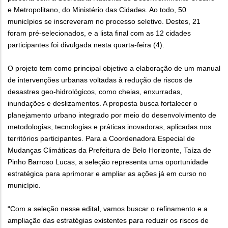
e Metropolitano, do Ministério das Cidades. Ao todo, 50
municípios se inscreveram no processo seletivo. Destes, 21
foram pré-selecionados, e a lista final com as 12 cidades
participantes foi divulgada nesta quarta-feira (4).
O projeto tem como principal objetivo a elaboração de um manual
de intervenções urbanas voltadas à redução de riscos de
desastres geo-hidrológicos, como cheias, enxurradas,
inundações e deslizamentos. A proposta busca fortalecer o
planejamento urbano integrado por meio do desenvolvimento de
metodologias, tecnologias e práticas inovadoras, aplicadas nos
territórios participantes. Para a Coordenadora Especial de
Mudanças Climáticas da Prefeitura de Belo Horizonte, Taíza de
Pinho Barroso Lucas, a seleção representa uma oportunidade
estratégica para aprimorar e ampliar as ações já em curso no
município.
“Com a seleção nesse edital, vamos buscar o refinamento e a
ampliação das estratégias existentes para reduzir os riscos de