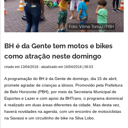
Foto: Vilma Tomaz/PBH
BH é da Gente tem motos e bikes
como atração neste domingo
criado em
13/04/2018
- atualizado em
16/04/2018 | 06:03
A programação do BH é da Gente de domingo, dia 15 de abril,
promete agradar de crianças a idosos. Promovido pela Prefeitura
de Belo Horizonte (PBH), por meio da Secretaria Municipal de
Esportes e Lazer e com apoio da BHTrans, o programa dominical
é realizado em duas áreas diferentes da cidade. Mas desta vez,
haverá novidades na agenda, com um encontro de motociclistas
na Savassi e um circuitinho de bike na Silva Lobo.