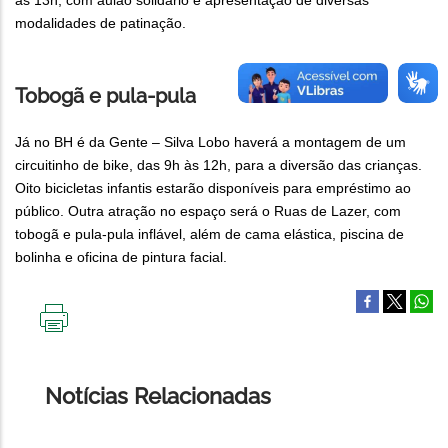
às 13h, com aulão solidário e apresentação de diversas
modalidades de patinação.
Tobogã e pula-pula
Já no BH é da Gente – Silva Lobo haverá a montagem de um
circuitinho de bike, das 9h às 12h, para a diversão das crianças.
Oito bicicletas infantis estarão disponíveis para empréstimo ao
público. Outra atração no espaço será o Ruas de Lazer, com
tobogã e pula-pula inflável, além de cama elástica, piscina de
bolinha e oficina de pintura facial.
IMPRIMIR
ESTA
PÁGINA
Notícias Relacionadas