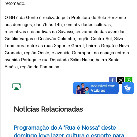
retomado.
O BH é da Gente é realizado pela Prefeitura de Belo Horizonte
aos domingos, das 7h às 14h, com atividades culturais,
recreativas e esportivas na Savassi, cruzamento das avenidas
Getúlio Vargas e Cristóvão Colombo, região Centro-Sul; Silva
Lobo, área entre as ruas Xapuri e Garret, bairros Grajaú e Nova
Granada, região Oeste; e avenida Guarapari, no espaço entre a
avenida Portugal e rua Deputado Salim Nacur, bairro Santa
Amélia, região da Pampulha.
IMPRIMIR
ESTA
PÁGINA
Notícias Relacionadas
Programação do A "Rua é Nossa" deste
domingo leva lazer, cultura e esporte para