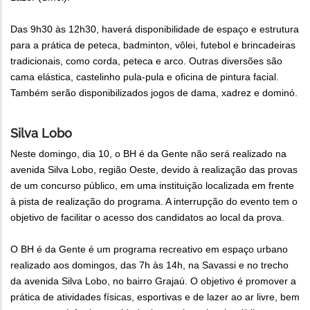
Das 9h30 às 12h30, haverá disponibilidade de espaço e estrutura
para a prática de peteca, badminton, vôlei, futebol e brincadeiras
tradicionais, como corda, peteca e arco. Outras diversões são
cama elástica, castelinho pula-pula e oficina de pintura facial.
Também serão disponibilizados jogos de dama, xadrez e dominó.
Silva Lobo
Neste domingo, dia 10, o BH é da Gente não será realizado na
avenida Silva Lobo, região Oeste, devido à realização das provas
de um concurso público, em uma instituição localizada em frente
à pista de realização do programa. A interrupção do evento tem o
objetivo de facilitar o acesso dos candidatos ao local da prova.
O BH é da Gente é um programa recreativo em espaço urbano
realizado aos domingos, das 7h às 14h, na Savassi e no trecho
da avenida Silva Lobo, no bairro Grajaú. O objetivo é promover a
prática de atividades físicas, esportivas e de lazer ao ar livre, bem