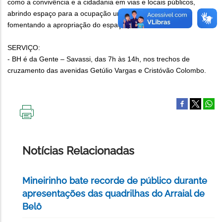
como a convivência e a cidadania em vias e locais públicos,
abrindo espaço para a ocupação urbana pela população e
fomentando a apropriação do espaço público.
SERVIÇO:
- BH é da Gente – Savassi, das 7h às 14h, nos trechos de
cruzamento das avenidas Getúlio Vargas e Cristóvão Colombo.
IMPRIMIR
ESTA
PÁGINA
Notícias Relacionadas
Mineirinho bate recorde de público durante
apresentações das quadrilhas do Arraial de
Belô