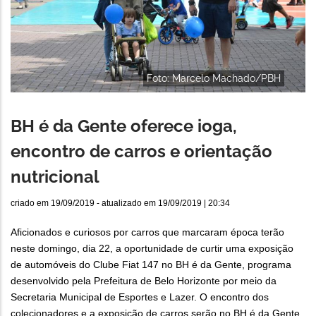
Foto: Marcelo Machado/PBH
BH é da Gente oferece ioga,
encontro de carros e orientação
nutricional
criado em
19/09/2019
- atualizado em
19/09/2019 | 20:34
Aficionados e curiosos por carros que marcaram época terão
neste domingo, dia 22, a oportunidade de curtir uma exposição
de automóveis do Clube Fiat 147 no BH é da Gente, programa
desenvolvido pela Prefeitura de Belo Horizonte por meio da
Secretaria Municipal de Esportes e Lazer. O encontro dos
colecionadores e a exposição de carros serão no BH é da Gente