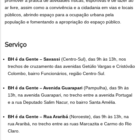
promover a prática de atividades físicas, esportivas e de lazer ao
ar livre, assim como a convivência e a cidadania em vias e locais
públicos, abrindo espaço para a ocupação urbana pela
população e fomentando a apropriação do espaço público.
Serviço
BH é da Gente – Savassi
(Centro-Sul), das 9h às 13h, nos
trechos de cruzamento das avenidas Getúlio Vargas e Cristóvão
Colombo, bairro Funcionários, região Centro-Sul.
BH é da Gente – Avenida Guarapari
(Pampulha), das 9h às
13h, na avenida Guarapari, no trecho entre a avenida Portugal
e a rua Deputado Salim Nacur, no bairro Santa Amélia.
BH é da Gente – Rua Araribá
(Noroeste), das 9h às 13h, na
rua Araribá, no trecho entre as ruas Marcazita e Carmo do Rio
Claro.