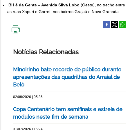
BH é da Gente – Avenida Silva Lobo
(Oeste), no trecho entre
as ruas Xapuri e Garret, nos bairros Grajaú e Nova Granada.
IMPRIMIR
ESTA
PÁGINA
Notícias Relacionadas
Mineirinho bate recorde de público durante
apresentações das quadrilhas do Arraial de
Belô
02/08/2026 | 05:36
Copa Centenário tem semifinais e estreia de
módulos neste fim de semana
31/07/2026 | 16:24