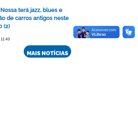
Nossa terá jazz, blues e
ão de carros antigos neste
 (2)
 11:43
MAIS NOTÍCIAS