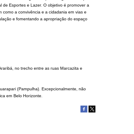
al de Esportes e Lazer. O objetivo é promover a
ssim como a convivência e a cidadania em vias e
pulação e fomentando a apropriação do espaço
raribá, no trecho entre as ruas Marcazita e
Guarapari (Pampulha). Excepcionalmente, não
ca em Belo Horizonte.