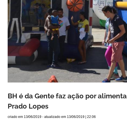
BH é da Gente faz ação por aliment
Prado Lopes
criado em
13/06/2019
- atualizado em
13/06/2019 | 22:06