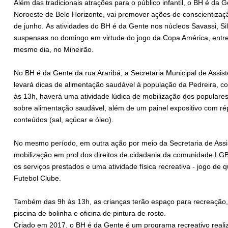
Além das tradicionais atrações para o público infantil, o BH é da 
Noroeste de Belo Horizonte, vai promover ações de conscientizaçã
de junho. As atividades do BH é da Gente nos núcleos Savassi, S
suspensas no domingo em virtude do jogo da Copa América, entre
mesmo dia, no Mineirão.
No BH é da Gente da rua Araribá, a Secretaria Municipal de Assis
levará dicas de alimentação saudável à população da Pedreira, c
às 13h, haverá uma atividade lúdica de mobilização dos populares
sobre alimentação saudável, além de um painel expositivo com rép
conteúdos (sal, açúcar e óleo).
No mesmo período, em outra ação por meio da Secretaria de Assi
mobilização em prol dos direitos de cidadania da comunidade LGBT
os serviços prestados e uma atividade física recreativa - jogo de
Futebol Clube.
Também das 9h às 13h, as crianças terão espaço para recreação, 
piscina de bolinha e oficina de pintura de rosto.
Criado em 2017, o BH é da Gente é um programa recreativo reali