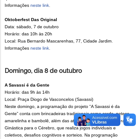
Informações
neste link
.
Oktoberfest Das Original
Data: sábado, 7 de outubro
Horário: das 10h às 20h
Local: Rua Bernardo Mascarenhas, 77, Cidade Jardim.
Informações
neste link
.
Domingo, dia 8 de outubro
A Savassi é da Gente
Horário: das 9h às 14h
Local: Praça Diogo de Vasconcelos (Savassi)
Neste domingo, a programação do projeto “A Savassi é da
Gente” conta com brincadeiras tradicionais como corda, peteca,
amarelinha e bambolê, além das atividades do grupo Supera –
Ginástica para o Cérebro, que realiza jogos individuais e
coletivos, desafios cognitivos e sorteios. Na programação