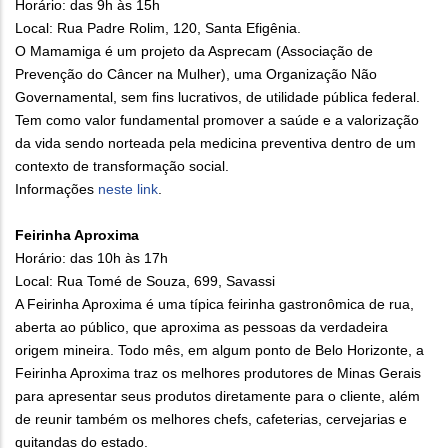
Horário: das 9h às 15h
Local: Rua Padre Rolim, 120, Santa Efigênia.
O Mamamiga é um projeto da Asprecam (Associação de
Prevenção do Câncer na Mulher), uma Organização Não
Governamental, sem fins lucrativos, de utilidade pública federal.
Tem como valor fundamental promover a saúde e a valorização
da vida sendo norteada pela medicina preventiva dentro de um
contexto de transformação social.
Informações
neste link
.
Feirinha Aproxima
Horário: das 10h às 17h
Local: Rua Tomé de Souza, 699, Savassi
A Feirinha Aproxima é uma típica feirinha gastronômica de rua,
aberta ao público, que aproxima as pessoas da verdadeira
origem mineira. Todo mês, em algum ponto de Belo Horizonte, a
Feirinha Aproxima traz os melhores produtores de Minas Gerais
para apresentar seus produtos diretamente para o cliente, além
de reunir também os melhores chefs, cafeterias, cervejarias e
quitandas do estado.