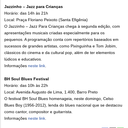
Jazzinho – Jazz para Crianças
Horário: das 14h às 21h
Local: Praça Floriano Peixoto (Santa Efigênia)
O Jazzinho – Jazz Para Crianças chega à segunda edição, com
apresentações musicais criadas especialmente para os
pequenos. A programação conta com repertórios baseados em
sucessos de grandes artistas, como Pixinguinha e Tom Jobim,
clássicos do cinema e da cultural pop, além de ter elementos
lúdicos e educativos.
Informações
neste link
.
BH Soul Blues Festival
Horário: das 10h às 22h
Local: Avenida Augusto de Lima, 1.400, Barro Preto
O festival BH Soul Blues homenageia, neste domingo, Celso
Blues Boy (1956-2012), lenda do blues nacional que se destacou
como cantor, compositor e guitarrista.
Informações
neste link
.