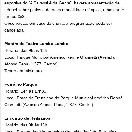
esportiva do “A Savassi é da Gente”, haverá apresentação de
hóquei sobre patins e da nova modalidade olímpica, o basquete
de rua 3x3.
Observação: em caso de chuva, a programação pode ser
cancelada.
Mostra de Teatro Lambe-Lambe
Horário: das 9h às 13h
Local: Parque Municipal Américo Renné Giannetti (Avenida
Afonso Pena, 1.377, Centro)
Teatro em miniatura.
Forró no Parque
Horário: 14h às 17h30
Local: Praça do Trenzinho do Parque Municipal Américo Renné
Giannetti (Avenida Afonso Pena, 1.377, Centro)
Encontro de Reikianos
Horário: das 9h às 13h
Local: Parque das Mangabeiras (Avenida José do Patrocínio