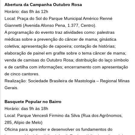
Abertura da Campanha Outubro Rosa
Horário: das 8h às 12h
Local: Praça do Sol do Parque Municipal Américo Renné
Giannetti (Avenida Afonso Pena, 1.377, Centro).
A programação do evento traz atividades como: palestras
médicas sobre a prevenção do câncer de mama; ginástica
coletiva; apresentação de capoeira; contação de histórias;
elaboração de painel em grafite sobre o tema câncer de mama;
venda de camisas do Outubro Rosa; distribuição do laço símbolo
e de cartilha com informações; encerramento com apresentação
de cinco cantores.
Realização: Sociedade Brasileira de Mastologia – Regional Minas
Gerais.
Basquete Popular no Bairro
Horário: das 9h às 18h
Local: Parque Vencesli Firmino da Silva (Rua dos Agrônomos,
285, Alípio de Melo)
Oficina para aprender e desenvolver os fundamentos do