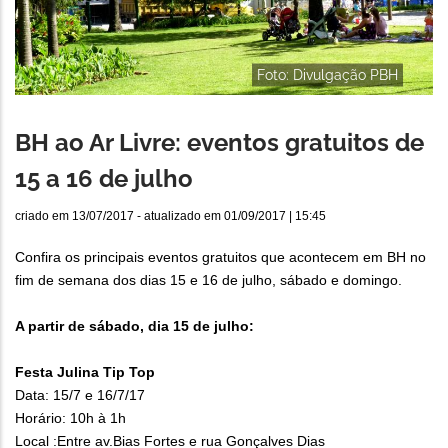
Foto: Divulgação PBH
BH ao Ar Livre: eventos gratuitos de
15 a 16 de julho
criado em
13/07/2017
- atualizado em
01/09/2017 | 15:45
Confira os principais eventos gratuitos que acontecem em BH no
fim de semana dos dias 15 e 16 de julho, sábado e domingo.
A partir de sábado, dia 15 de julho:
Festa Julina Tip Top
Data: 15/7 e 16/7/17
Horário: 10h à 1h
Local :Entre av.Bias Fortes e rua Gonçalves Dias