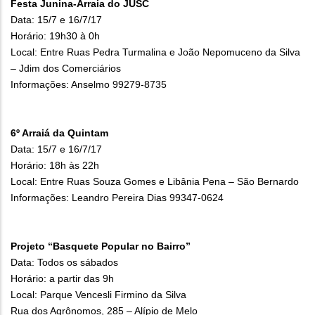
Festa Junina-Arraia do JUSC
Data: 15/7 e 16/7/17
Horário: 19h30 à 0h
Local: Entre Ruas Pedra Turmalina e João Nepomuceno da Silva
– Jdim dos Comerciários
Informações: Anselmo 99279-8735
6º Arraiá da Quintam
Data: 15/7 e 16/7/17
Horário: 18h às 22h
Local: Entre Ruas Souza Gomes e Libânia Pena – São Bernardo
Informações: Leandro Pereira Dias 99347-0624
Projeto “Basquete Popular no Bairro”
Data: Todos os sábados
Horário: a partir das 9h
Local: Parque Vencesli Firmino da Silva
Rua dos Agrônomos, 285 – Alípio de Melo