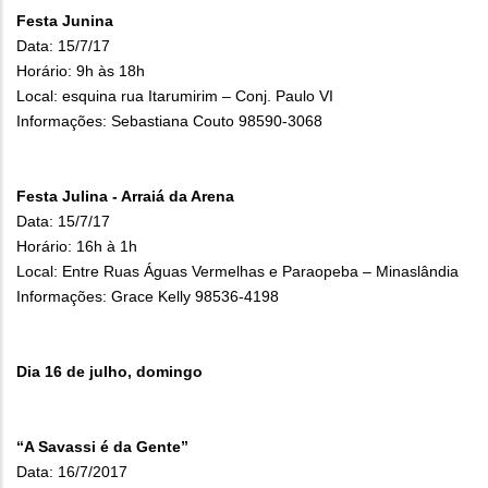
Festa Junina
Data: 15/7/17
Horário: 9h às 18h
Local: esquina rua Itarumirim – Conj. Paulo VI
Informações: Sebastiana Couto 98590-3068
Festa Julina - Arraiá da Arena
Data: 15/7/17
Horário: 16h à 1h
Local: Entre Ruas Águas Vermelhas e Paraopeba – Minaslândia
Informações: Grace Kelly 98536-4198
Dia 16 de julho, domingo
“A Savassi é da Gente”
Data: 16/7/2017