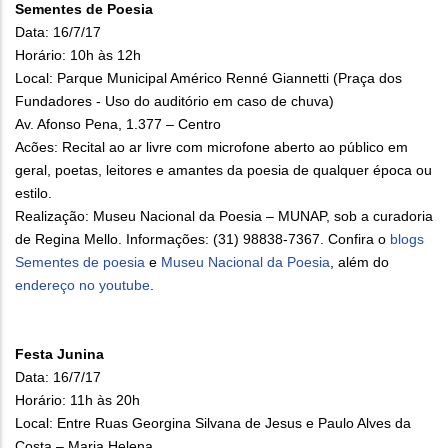
Sementes de Poesia
Data: 16/7/17
Horário: 10h às 12h
Local: Parque Municipal Américo Renné Giannetti (Praça dos
Fundadores - Uso do auditório em caso de chuva)
Av. Afonso Pena, 1.377 – Centro
Acões: Recital ao ar livre com microfone aberto ao público em
geral, poetas, leitores e amantes da poesia de qualquer época ou
estilo.
Realização: Museu Nacional da Poesia – MUNAP, sob a curadoria
de Regina Mello. Informações: (31) 98838-7367. Confira o
blogs
Sementes de poesia
e
Museu Nacional da Poesia
, além do
endereço no youtube
.
Festa Junina
Data: 16/7/17
Horário: 11h às 20h
Local: Entre Ruas Georgina Silvana de Jesus e Paulo Alves da
Costa – Maria Helena