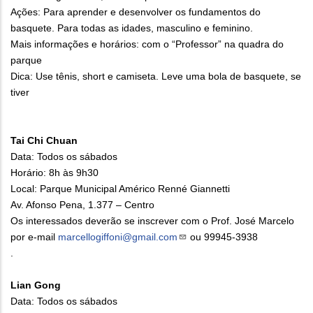
Ações: Para aprender e desenvolver os fundamentos do
basquete. Para todas as idades, masculino e feminino.
Mais informações e horários: com o “Professor” na quadra do
parque
Dica: Use tênis, short e camiseta. Leve uma bola de basquete, se
tiver
Tai Chi Chuan
Data: Todos os sábados
Horário: 8h às 9h30
Local: Parque Municipal Américo Renné Giannetti
Av. Afonso Pena, 1.377 – Centro
Os interessados deverão se inscrever com o Prof. José Marcelo
por e-mail
marcellogiffoni@gmail.
com
ou 99945-3938
.
Lian Gong
Data: Todos os sábados