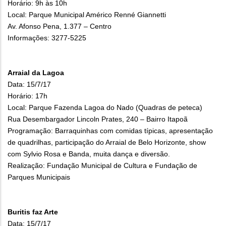
Horário: 9h às 10h
Local: Parque Municipal Américo Renné Giannetti
Av. Afonso Pena, 1.377 – Centro
Informações: 3277-5225
Arraial da Lagoa
Data: 15/7/17
Horário: 17h
Local: Parque Fazenda Lagoa do Nado (Quadras de peteca)
Rua Desembargador Lincoln Prates, 240 – Bairro Itapoã
Programação: Barraquinhas com comidas típicas, apresentação
de quadrilhas, participação do Arraial de Belo Horizonte, show
com Sylvio Rosa e Banda, muita dança e diversão.
Realização: Fundação Municipal de Cultura e Fundação de
Parques Municipais
Buritis faz Arte
Data: 15/7/17