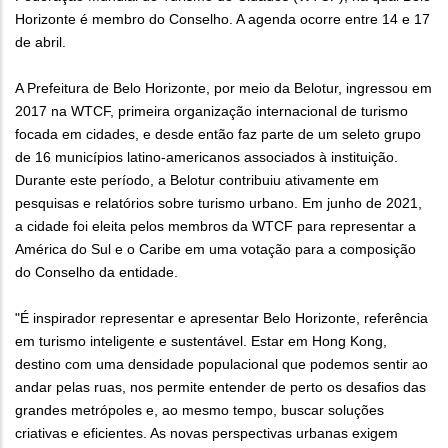
Horizonte é membro do Conselho. A agenda ocorre entre 14 e 17
de abril.
A Prefeitura de Belo Horizonte, por meio da Belotur, ingressou em
2017 na WTCF, primeira organização internacional de turismo
focada em cidades, e desde então faz parte de um seleto grupo
de 16 municípios latino-americanos associados à instituição.
Durante este período, a Belotur contribuiu ativamente em
pesquisas e relatórios sobre turismo urbano. Em junho de 2021,
a cidade foi eleita pelos membros da WTCF para representar a
América do Sul e o Caribe em uma votação para a composição
do Conselho da entidade.
"É inspirador representar e apresentar Belo Horizonte, referência
em turismo inteligente e sustentável. Estar em Hong Kong,
destino com uma densidade populacional que podemos sentir ao
andar pelas ruas, nos permite entender de perto os desafios das
grandes metrópoles e, ao mesmo tempo, buscar soluções
criativas e eficientes. As novas perspectivas urbanas exigem