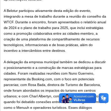
A Belotur participou ativamente desta edição do evento,
integrando a mesa de trabalho durante a reunião do conselho da
WTCF. Durante o encontro, foram apresentados o relatório anual
de 2024 e o plano de trabalho para 2025, que inclui estratégias
como a promoção colaborativa entre as cidades-membro, a
criação de uma plataforma de compartilhamento de recursos
tecnológicos, informacionais e de boas práticas, além do
incentivo a intercâmbios entre destinos.
A delegação da empresa municipal também se dedicou a discutir
o posicionamento e a construção de marcas estratégicas para
cidades. Foram realizadas reuniões com Nuno Guerreiro,
representante da Booking.com, com o foco em potenciais
parcerias; com Rosa Bada, diretora de Turismo de Barcelona,
onde foram abordados os impactos do turismo em centros
urbanos; e com Charl Albertyn, consultor em turismo criativo,
quando foi debatido conexões entre experiências gastronômicas,
como o Menuuh e operadores turísticos. Esses diálogos