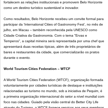
fortalecem as relações institucionais e promovem Belo Horizonte
como um destino turístico sustentável e inovador.
Como resultados, Belo Horizonte recebeu um convite formal para
participar da ‘International Cities of Gastronomy Fest’, no mês de
julho, em Macau – também reconhecida pela UNESCO como
Cidade Criativa da Gastronomia. Com o tema "Ervas e
Temperos", a capital mineira será representada por uma chef que
apresentará duas receitas típicas, além de três proprietários de
bares e restaurantes da cidade, que comercializarão os pratos
durante o evento.
World Tourism Cities Federation – WTCF
A World Tourism Cities Federation (WTCF), organização formada
voluntariamente por cidades turísticas de destaque e instituições
relacionadas ao turismo no mundo, sob a iniciativa de Pequim, é
a primeira organização internacional do setor a nível mundial com
foco nas cidades. Guiado pela visão central do Better City Life
através do Turismo, o WTCF fornece serviços aos seus membros