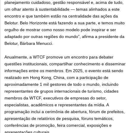
planejamento cuidadoso, gestão responsável e, acima de tudo,
um olhar atento à sustentabilidade — temas alinhados a este
encontro e que também estão na centralidade das ações da
Belotur. Belo Horizonte está fazendo a sua parte, e temos muito
orgulho de mostrar como nosso modelo pode inspirar e ser
adaptado por outras regiões do mundo”, afirma a presidente da
Belotur, Bárbara Menucci.
Anualmente, a WTCF promove um encontro para debater
questões institucionais, compartilhar conhecimento e disseminar
informações entre os membros. Em 2025, o evento está sendo
realizado em Hong Kong, China, com a participação de
aproximadamente 1 mil gestores de todo o mundo, incluindo
representantes de grupos internacionais de turismo, cidades
membros da WTCF, executivos de empresas do setor,
especialistas, acadêmicos e representantes da mídia. A
programação inclui a cerimônia de abertura, fórum de prefeitos,
apresentação de relatórios de pesquisa, fóruns temáticos,
conferências de promoção, feira comercial, exposições e
apresentações culturais.