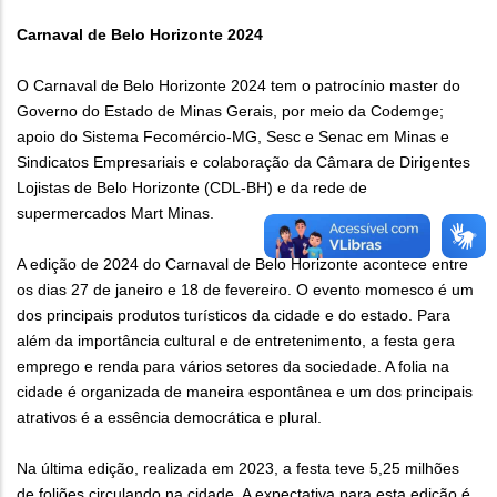
Carnaval de Belo Horizonte 2024
O Carnaval de Belo Horizonte 2024 tem o patrocínio master do
Governo do Estado de Minas Gerais, por meio da Codemge;
apoio do Sistema Fecomércio-MG, Sesc e Senac em Minas e
Sindicatos Empresariais e colaboração da Câmara de Dirigentes
Lojistas de Belo Horizonte (CDL-BH) e da rede de
supermercados Mart Minas.
A edição de 2024 do Carnaval de Belo Horizonte acontece entre
os dias 27 de janeiro e 18 de fevereiro. O evento momesco é um
dos principais produtos turísticos da cidade e do estado. Para
além da importância cultural e de entretenimento, a festa gera
emprego e renda para vários setores da sociedade. A folia na
cidade é organizada de maneira espontânea e um dos principais
atrativos é a essência democrática e plural.
Na última edição, realizada em 2023, a festa teve 5,25 milhões
de foliões circulando na cidade. A expectativa para esta edição é