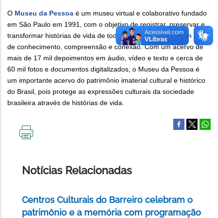
O
Museu da Pessoa
é um museu virtual e colaborativo fundado
em São Paulo em 1991, com o objetivo de registrar, preservar e
transformar histórias de vida de toda e qualquer pessoa em fonte
de conhecimento, compreensão e conexão. Com um acervo de
mais de 17 mil depoimentos em áudio, vídeo e texto e cerca de
60 mil fotos e documentos digitalizados, o Museu da Pessoa é
um importante acervo do patrimônio imaterial cultural e histórico
do Brasil, pois protege as expressões culturais da sociedade
brasileira através de histórias de vida.
IMPRIMIR
ESTA
PÁGINA
Notícias Relacionadas
Centros Culturais do Barreiro celebram o
patrimônio e a memória com programação