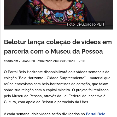
Foto: Divulgação PBH
Belotur lança coleção de vídeos em
parceria com o Museu da Pessoa
criado em
28/04/2020
- atualizado em
08/05/2020 | 17:26
O Portal Belo Horizonte disponibilizará dois vídeos semanais da
coleção “Belo Horizonte - Cidade Surpreendente” – material que
reúne entrevistas com belo-horizontinos de coração, que falam
sobre sua relação com a capital mineira. O projeto foi realizado
pelo Museu da Pessoa, através da Lei Federal de Incentivo à
Cultura, com apoio da Belotur e patrocínio da Uber.
A cada semana, dois vídeos serão divulgados no
Portal Belo