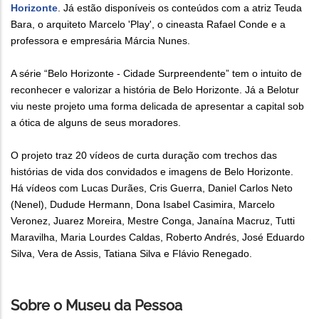
Horizonte
. Já estão disponíveis os conteúdos com a atriz Teuda
Bara, o arquiteto Marcelo 'Play', o cineasta Rafael Conde e a
professora e empresária Márcia Nunes.
A série “Belo Horizonte - Cidade Surpreendente” tem o intuito de
reconhecer e valorizar a história de Belo Horizonte. Já a Belotur
viu neste projeto uma forma delicada de apresentar a capital sob
a ótica de alguns de seus moradores.
O projeto traz 20 vídeos de curta duração com trechos das
histórias de vida dos convidados e imagens de Belo Horizonte.
Há vídeos com Lucas Durães, Cris Guerra, Daniel Carlos Neto
(Nenel), Dudude Hermann, Dona Isabel Casimira, Marcelo
Veronez, Juarez Moreira, Mestre Conga, Janaína Macruz, Tutti
Maravilha, Maria Lourdes Caldas, Roberto Andrés, José Eduardo
Silva, Vera de Assis, Tatiana Silva e Flávio Renegado.
Sobre o Museu da Pessoa