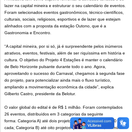
lazer na capital mineira e estruturar o seu calendário de eventos.
Foram selecionados eventos gastronômicos, técnico-científicos,
culturais, sociais, religiosos, esportivos e de lazer que estejam
alinhados com a proposta da estação Outono, que é a
Gastronomia e Encontro.
“A capital mineira, por si só, já é surpreendente pelos inúmeros
atrativos, eventos, festivais, além de ser riquíssima em história e
cultura. O objetivo do Projeto 4 Estações é manter o calendário
de Belo Horizonte pulsante durante todo o ano. Agora,
aproveitando o sucesso do Carnaval, chegamos à segunda fase
do projeto, para potencializar ainda mais o fluxo turístico,
ampliando a movimentação econômica da cidade”, explica
Gilberto Castro, presidente da Belotur.
O valor global do edital é de R$ 1 milhão. Foram contemplados
26 eventos, distribuídos em 3 categorias da seguinte
forma: Categoria A) até dois projetos que receberão R$ 100 mil
cada; Categoria B) até oito projetos que receberão R$ 50 mil