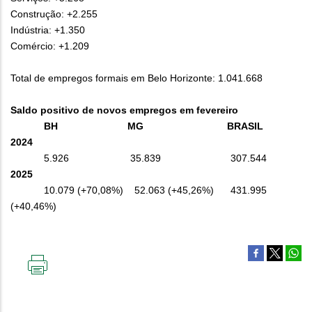
Construção: +2.255
Indústria: +1.350
Comércio: +1.209
Total de empregos formais em Belo Horizonte: 1.041.668
Saldo positivo de novos empregos em fevereiro
BH MG BRASIL
2024
5.926 35.839 307.544
2025
10.079 (+70,08%) 52.063 (+45,26%) 431.995
(+40,46%)
IMPRIMIR
ESTA
PÁGINA