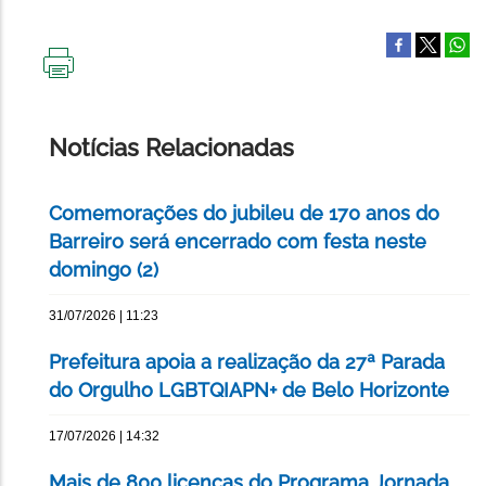
IMPRIMIR
ESTA
PÁGINA
Notícias Relacionadas
Comemorações do jubileu de 170 anos do
Barreiro será encerrado com festa neste
domingo (2)
31/07/2026 | 11:23
Prefeitura apoia a realização da 27ª Parada
do Orgulho LGBTQIAPN+ de Belo Horizonte
17/07/2026 | 14:32
Mais de 800 licenças do Programa Jornada