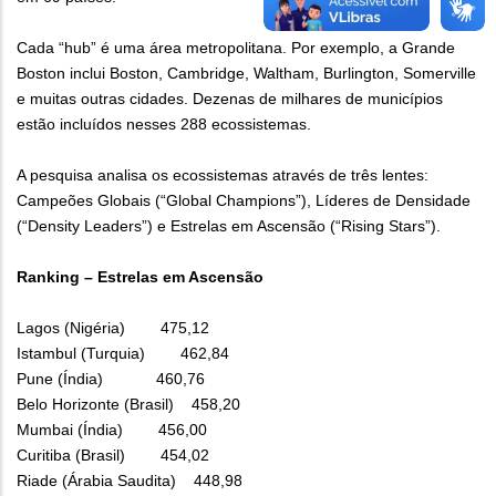
Cada “hub” é uma área metropolitana. Por exemplo, a Grande
Boston inclui Boston, Cambridge, Waltham, Burlington, Somerville
e muitas outras cidades. Dezenas de milhares de municípios
estão incluídos nesses 288 ecossistemas.
A pesquisa analisa os ecossistemas através de três lentes:
Campeões Globais (“Global Champions”), Líderes de Densidade
(“Density Leaders”) e Estrelas em Ascensão (“Rising Stars”).
Ranking – Estrelas em Ascensão
Lagos (Nigéria) 475,12
Istambul (Turquia) 462,84
Pune (Índia) 460,76
Belo Horizonte (Brasil) 458,20
Mumbai (Índia) 456,00
Curitiba (Brasil) 454,02
Riade (Árabia Saudita) 448,98