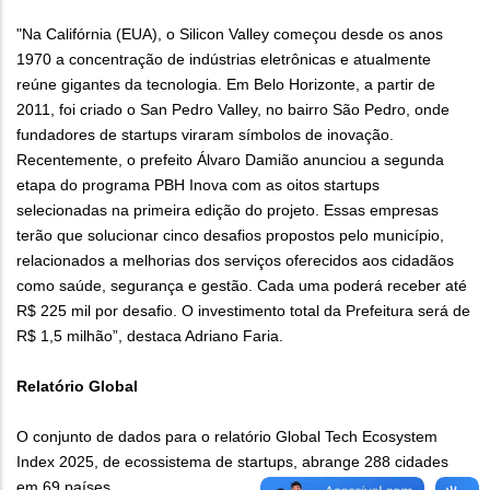
"Na Califórnia (EUA), o Silicon Valley começou desde os anos
1970 a concentração de indústrias eletrônicas e atualmente
reúne gigantes da tecnologia. Em Belo Horizonte, a partir de
2011, foi criado o San Pedro Valley, no bairro São Pedro, onde
fundadores de startups viraram símbolos de inovação.
Recentemente, o prefeito Álvaro Damião anunciou a segunda
etapa do programa PBH Inova com as oitos startups
selecionadas na primeira edição do projeto. Essas empresas
terão que solucionar cinco desafios propostos pelo município,
relacionados a melhorias dos serviços oferecidos aos cidadãos
como saúde, segurança e gestão. Cada uma poderá receber até
R$ 225 mil por desafio. O investimento total da Prefeitura será de
R$ 1,5 milhão”, destaca Adriano Faria.
Relatório Global
O conjunto de dados para o relatório Global Tech Ecosystem
Index 2025, de ecossistema de startups, abrange 288 cidades
em 69 países.