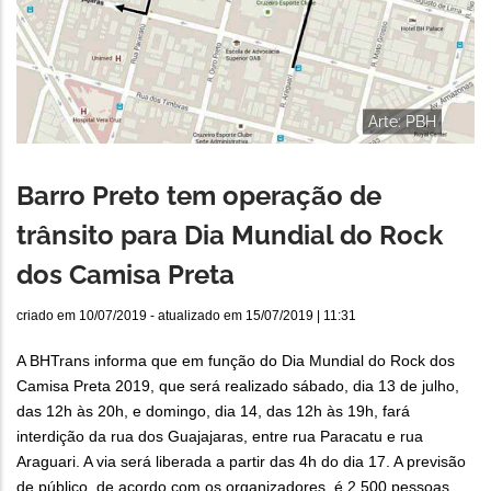
Arte: PBH
Barro Preto tem operação de
trânsito para Dia Mundial do Rock
dos Camisa Preta
criado em
10/07/2019
- atualizado em
15/07/2019 | 11:31
A BHTrans informa que em função do Dia Mundial do Rock dos
Camisa Preta 2019, que será realizado sábado, dia 13 de julho,
das 12h às 20h, e domingo, dia 14, das 12h às 19h, fará
interdição da rua dos Guajajaras, entre rua Paracatu e rua
Araguari. A via será liberada a partir das 4h do dia 17. A previsão
de público, de acordo com os organizadores, é 2.500 pessoas.