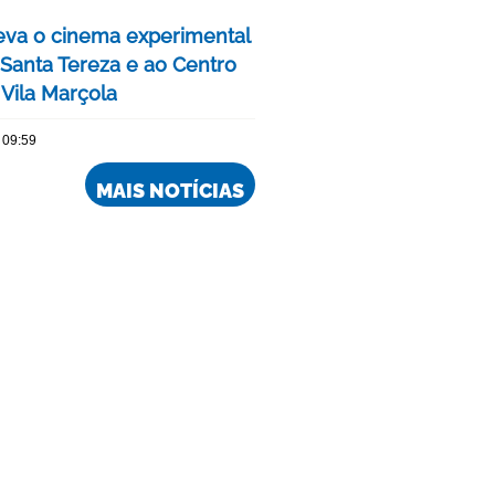
eva o cinema experimental
 Santa Tereza e ao Centro
 Vila Marçola
 09:59
MAIS NOTÍCIAS