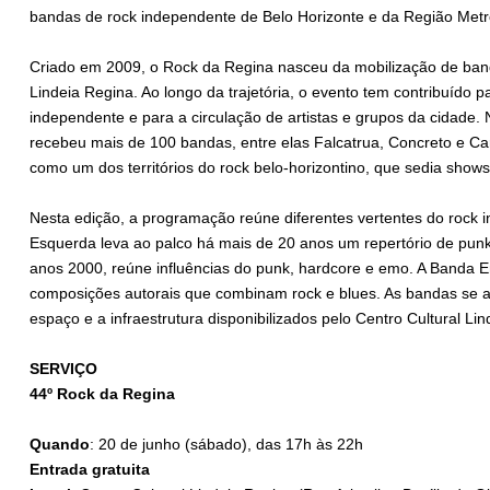
bandas de rock independente de Belo Horizonte e da Região Metr
Criado em 2009, o Rock da Regina nasceu da mobilização de band
Lindeia Regina. Ao longo da trajetória, o evento tem contribuído 
independente e para a circulação de artistas e grupos da cidade. 
recebeu mais de 100 bandas, entre elas Falcatrua, Concreto e Carto
como um dos territórios do rock belo-horizontino, que sedia show
Nesta edição, a programação reúne diferentes vertentes do rock i
Esquerda leva ao palco há mais de 20 anos um repertório de punk 
anos 2000, reúne influências do punk, hardcore e emo. A Banda 
composições autorais que combinam rock e blues. As bandas se 
espaço e a infraestrutura disponibilizados pelo Centro Cultural Li
SERVIÇO
44º Rock da Regina
Quando
: 20 de junho (sábado), das 17h às 22h
Entrada gratuita