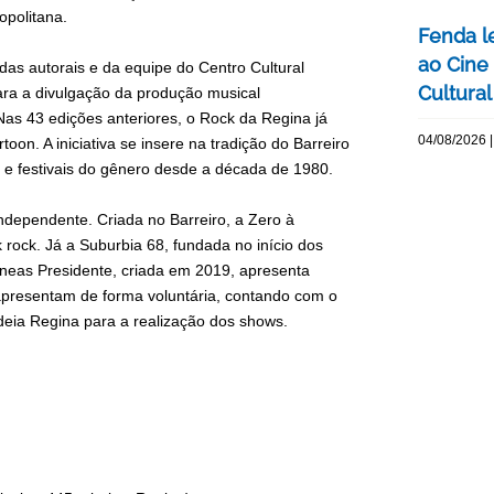
opolitana.
Fenda l
ao Cine
as autorais e da equipe do Centro Cultural
Cultural
para a divulgação da produção musical
Nas 43 edições anteriores, o Rock da Regina já
04/08/2026 |
on. A iniciativa se insere na tradição do Barreiro
s e festivais do gênero desde a década de 1980.
ndependente. Criada no Barreiro, a Zero à
rock. Já a Suburbia 68, fundada no início dos
Eneas Presidente, criada em 2019, apresenta
apresentam de forma voluntária, contando com o
ndeia Regina para a realização dos shows.