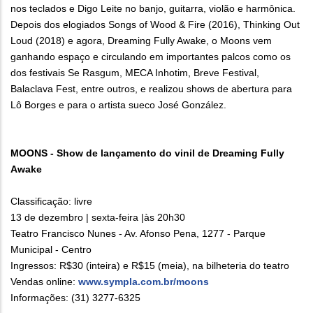
nos teclados e Digo Leite no banjo, guitarra, violão e harmônica.
Depois dos elogiados Songs of Wood & Fire (2016), Thinking Out
Loud (2018) e agora, Dreaming Fully Awake, o Moons vem
ganhando espaço e circulando em importantes palcos como os
dos festivais Se Rasgum, MECA Inhotim, Breve Festival,
Balaclava Fest, entre outros, e realizou shows de abertura para
Lô Borges e para o artista sueco José González.
MOONS - Show de lançamento do vinil de Dreaming Fully
Awake
Classificação: livre
13 de dezembro | sexta-feira |às 20h30
Teatro Francisco Nunes - Av. Afonso Pena, 1277 - Parque
Municipal - Centro
Ingressos: R$30 (inteira) e R$15 (meia), na bilheteria do teatro
Vendas online:
www.sympla.com.br/moons
Informações: (31) 3277-6325