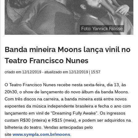
Foto: Yannick Falisse
Banda mineira Moons lança vinil no
Teatro Francisco Nunes
criado em
12/12/2019
- atualizado em
12/12/2019 | 15:57
O Teatro Francisco Nunes recebe nesta sexta-feira, dia 13, às
20h30, o show de lançamento do novo álbum da banda Moons.
Com três discos na carreira, a banda mineira está entre novos
expoentes da música independente brasileira e fecha o ano com
lançamento em vinil de “Dreaming Fully Awake”. Os ingressos
custam R$30 (inteira) e R$15 (meia), e podem ser adquiridos na
bilheteria do teatro. Vendas antecipadas pelo
site
www.sympla.com.br/moons
.