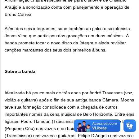
A iluminação criada especialmente para o show é de Cristiano
Araújo e a sonorização conta com planejamento e operação de
Bruno Corrêa.
Além dos seis integrantes, sobe também ao palco o saxofonista
Jonas Vitor, que participou das gravações em duas músicas. A
banda promete tocar o novo disco da íntegra e ainda revisitar
canções marcantes dos seus dois primeiros álbuns.
Sobre a banda
Idealizada há pouco mais de três anos por André Travassos (voz,
violão e guitarra) após o fim de sua antiga banda Câmera, Moons
teve sua formação consolidada com a chegada de outros
importantes nomes da cena musical de Belo Horizonte. Entre eles
figuram Pedro Hamdan (Transmissor) na bateria, Bernardo Bauer
(Pequeno Céu) nas vozes e no baixo, Jennifer Souza
(Transmissor) nas vozes e guitarras, Felipe D’Angelo nas vozes e