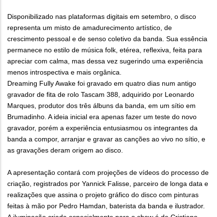
Disponibilizado nas plataformas digitais em setembro, o disco
representa um misto de amadurecimento artístico, de
crescimento pessoal e de senso coletivo da banda. Sua essência
permanece no estilo de música folk, etérea, reflexiva, feita para
apreciar com calma, mas dessa vez sugerindo uma experiência
menos introspectiva e mais orgânica.
Dreaming Fully Awake foi gravado em quatro dias num antigo
gravador de fita de rolo Tascam 388, adquirido por Leonardo
Marques, produtor dos três álbuns da banda, em um sítio em
Brumadinho. A ideia inicial era apenas fazer um teste do novo
gravador, porém a experiência entusiasmou os integrantes da
banda a compor, arranjar e gravar as canções ao vivo no sítio, e
as gravações deram origem ao disco.
A apresentação contará com projeções de vídeos do processo de
criação, registrados por Yannick Falisse, parceiro de longa data e
realizações que assina o projeto gráfico do disco com pinturas
feitas à mão por Pedro Hamdan, baterista da banda e ilustrador.