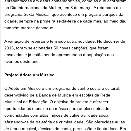
apresentações em datas comemorativas, como as que ocorreram
no Dia Internacional da Mulher, em 8 de março. A retomada do
programa Sexta Musical, que acontece em praças e parques da
cidade, sempre na primeira sexta-feira de cada mês, ao meio dia,
também merece destaque.
A variação de repertório tem sido outra novidade. No decorrer de
2016, foram selecionadas 50 novas canções, que foram
ensaiadas e já estão sendo apresentadas à população nos
eventos deste ano.
Projeto Adote um Músico
O Adote um Músico é um programa de cunho social e cultural,
desenvolvido pela Banda de Música em escolas da Rede
Municipal de Educação. O objetivo do projeto é oferecer
oportunidades e ensino de música para adolescentes de
comunidades com altos índices de vulnerabilidade social,
afastando-os da trajetória de criminalidade. São oferecidas aulas
de teoria musical, técnicas de canto, percussão e flauta doce. Em