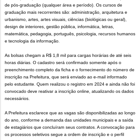
de pós-graduação (qualquer área e período). Os cursos de
graduação mais recorrentes são: administração, arquitetura e
urbanismo, artes, artes visuais, ciências (biológicas ou geral),
design de interiores, gestão pública, informática, letras,
matemática, pedagogia, português, psicologia, recursos humanos
e tecnologia da informação.
As bolsas chegam a R$ 1,8 mil para cargas horárias de até seis
horas diárias. O cadastro será confirmado somente após o
preenchimento completo da ficha e o fornecimento do número de
inscrição na Prefeitura, que será enviado ao e-mail informado
pelo estudante. Quem realizou o registro em 2024 e ainda não foi
convocado deve reativar a inscrição online, atualizando os dados
necessários.
A Prefeitura esclarece que as vagas são disponibilizadas ao longo
do ano, conforme a demanda das unidades municipais e a saída
de estagiários que concluíram seus contratos. A convocação para
os processos seletivos segue a ordem de inscrição e o perfil