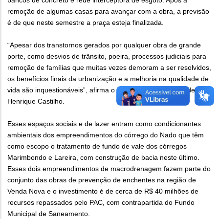
bancos de concreto e rede interceptora de esgoto. Após a
remoção de algumas casas para avançar com a obra, a previsão
é de que neste semestre a praça esteja finalizada.
“Apesar dos transtornos gerados por qualquer obra de grande
porte, como desvios de trânsito, poeira, processos judiciais para
remoção de famílias que muitas vezes demoram a ser resolvidos,
os benefícios finais da urbanização e a melhoria na qualidade de
vida são inquestionáveis”, afirma o superintendente da Sudecap,
Henrique Castilho.
Esses espaços sociais e de lazer entram como condicionantes
ambientais dos empreendimentos do córrego do Nado que têm
como escopo o tratamento de fundo de vale dos córregos
Marimbondo e Lareira, com construção de bacia neste último.
Esses dois empreendimentos de macrodrenagem fazem parte do
conjunto das obras de prevenção de enchentes na região de
Venda Nova e o investimento é de cerca de R$ 40 milhões de
recursos repassados pelo PAC, com contrapartida do Fundo
Municipal de Saneamento.