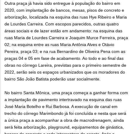
Outra praça já havia sido entregue à população do bairro em
2020, com implantação de bancos, mesas, pisos de concreto e
arborização, localizada na esquina das ruas Hye Ribeiro e Maria
de Lourdes Carreira. Com escopos parecidos, outras quatro
áreas sociais e de lazer estão em andamento: na esquina das
ruas Maria de Lourdes Carreira e Joaquim Murce Ferreira, praça
02; na esquina entre as ruas Maria Antônia Alves e Otávio
Pereira, praça 03; e na rua Bernardino de Oliveira Pena com as
praças 04 e 05 em fase de acabamento. Ao todo e ao final das
obras no córrego Lareira, previstas para o primeiro semestre de
2022, serão seis os espaços urbanizados que os moradores do
bairro São João Batista poderão usar socialmente.
No bairro Santa Mônica, uma praça começa a ganhar forma com
a implantação de pavimento intertravado na esquina das ruas
José Maria Botelho e Rui Barbosa. A execução de canal em
trecho do córrego Marimbondo já foi concluída e nesta que será
a única praça a acompanhar a obra de macrodrenagem, ainda
será feita arborização, playground, equipamentos de ginástica,