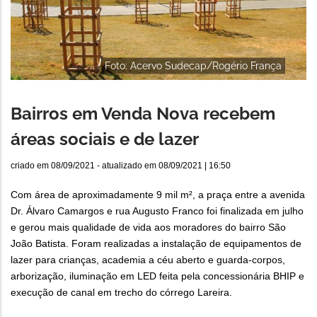
Foto: Acervo Sudecap/Rogério França
Bairros em Venda Nova recebem
áreas sociais e de lazer
criado em
08/09/2021
- atualizado em
08/09/2021 | 16:50
Com área de aproximadamente 9 mil m², a praça entre a avenida
Dr. Álvaro Camargos e rua Augusto Franco foi finalizada em julho
e gerou mais qualidade de vida aos moradores do bairro São
João Batista. Foram realizadas a instalação de equipamentos de
lazer para crianças, academia a céu aberto e guarda-corpos,
arborização, iluminação em LED feita pela concessionária BHIP e
execução de canal em trecho do córrego Lareira.