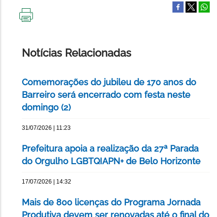
IMPRIMIR
ESTA
PÁGINA
Notícias Relacionadas
Comemorações do jubileu de 170 anos do
Barreiro será encerrado com festa neste
domingo (2)
31/07/2026 | 11:23
Prefeitura apoia a realização da 27ª Parada
do Orgulho LGBTQIAPN+ de Belo Horizonte
17/07/2026 | 14:32
Mais de 800 licenças do Programa Jornada
Produtiva devem ser renovadas até o final do