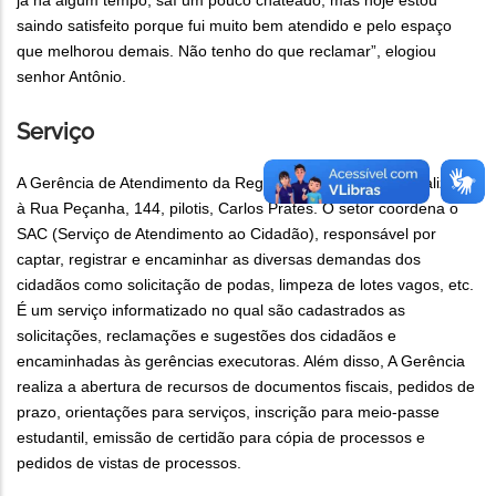
já há algum tempo, saí um pouco chateado, mas hoje estou
saindo satisfeito porque fui muito bem atendido e pelo espaço
que melhorou demais. Não tenho do que reclamar”, elogiou
senhor Antônio.
Serviço
A Gerência de Atendimento da Regional Noroeste está localizada
à Rua Peçanha, 144, pilotis, Carlos Prates. O setor coordena o
SAC (Serviço de Atendimento ao Cidadão), responsável por
captar, registrar e encaminhar as diversas demandas dos
cidadãos como solicitação de podas, limpeza de lotes vagos, etc.
É um serviço informatizado no qual são cadastrados as
solicitações, reclamações e sugestões dos cidadãos e
encaminhadas às gerências executoras. Além disso, A Gerência
realiza a abertura de recursos de documentos fiscais, pedidos de
prazo, orientações para serviços, inscrição para meio-passe
estudantil, emissão de certidão para cópia de processos e
pedidos de vistas de processos.