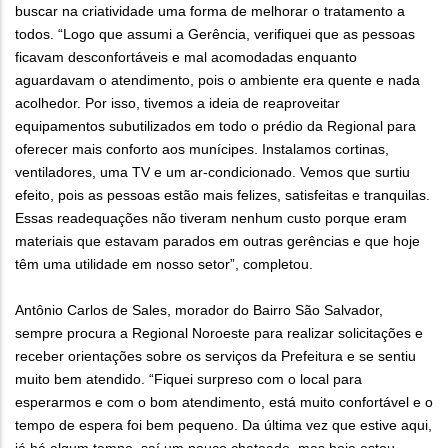
buscar na criatividade uma forma de melhorar o tratamento a
todos. “Logo que assumi a Gerência, verifiquei que as pessoas
ficavam desconfortáveis e mal acomodadas enquanto
aguardavam o atendimento, pois o ambiente era quente e nada
acolhedor. Por isso, tivemos a ideia de reaproveitar
equipamentos subutilizados em todo o prédio da Regional para
oferecer mais conforto aos munícipes. Instalamos cortinas,
ventiladores, uma TV e um ar-condicionado. Vemos que surtiu
efeito, pois as pessoas estão mais felizes, satisfeitas e tranquilas.
Essas readequações não tiveram nenhum custo porque eram
materiais que estavam parados em outras gerências e que hoje
têm uma utilidade em nosso setor”, completou.
Antônio Carlos de Sales, morador do Bairro São Salvador,
sempre procura a Regional Noroeste para realizar solicitações e
receber orientações sobre os serviços da Prefeitura e se sentiu
muito bem atendido. “Fiquei surpreso com o local para
esperarmos e com o bom atendimento, está muito confortável e o
tempo de espera foi bem pequeno. Da última vez que estive aqui,