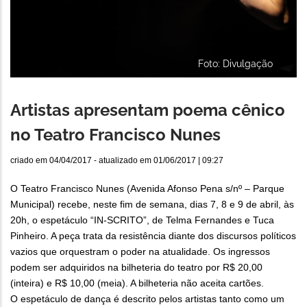
Foto: Divulgação
Artistas apresentam poema cênico
no Teatro Francisco Nunes
criado em
04/04/2017
- atualizado em
01/06/2017 | 09:27
O Teatro Francisco Nunes (Avenida Afonso Pena s/nº – Parque
Municipal) recebe, neste fim de semana, dias 7, 8 e 9 de abril, às
20h, o espetáculo “IN-SCRITO”, de Telma Fernandes e Tuca
Pinheiro. A peça trata da resistência diante dos discursos políticos
vazios que orquestram o poder na atualidade. Os ingressos
podem ser adquiridos na bilheteria do teatro por R$ 20,00
(inteira) e R$ 10,00 (meia). A bilheteria não aceita cartões.
O espetáculo de dança é descrito pelos artistas tanto como um